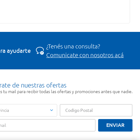
¿Tenés una consulta?
ra ayudarte
Comunicate con nosotros acá
rate de nuestras ofertas
 tu mail para recibir todas las ofertas y promociones antes que nadie.
incia
ENVIAR