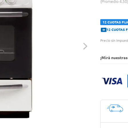
Promedio
4.50
12 CUOTAS FIJ
12 CUOTAS 
Precio sin Impues
¡Mirá nuestra