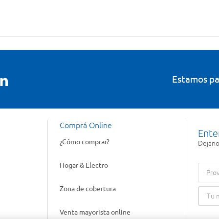
Estamos pa
Comprá Online
Ente
¿Cómo comprar?
Dejanos
Hogar & Electro
Prov
Zona de cobertura
Venta mayorista online