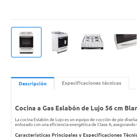
Especificaciones técnicas
Descripción
Cocina a Gas Eslabón de Lujo 56 cm Bla
La cocina Eslabón de Lujo es un equipo de cocción de pie dise
enlozado con una eficiencia energética de Clase A, asegurando 
Características Principales y Especificaciones Técni