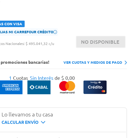
AS CON VISA
FIJAS MI CARREFOUR CRÉDITO
NO DISPONIBLE
tos Nacionales:
$ 495.041,32 c/u
s promociones bancarias!
VER CUOTAS Y MEDIOS DE PAGO
1
Cuotas
Sin Interés
de
$
0
,
00
Lo llevamos a tu casa
CALCULAR ENVÍO