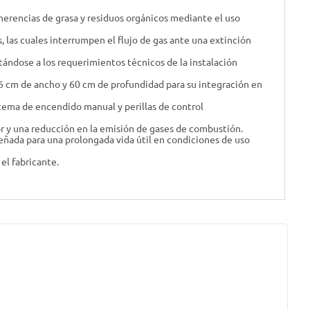
dherencias de grasa y residuos orgánicos mediante el uso
, las cuales interrumpen el flujo de gas ante una extinción
ándose a los requerimientos técnicos de la instalación
6 cm de ancho y 60 cm de profundidad para su integración en
stema de encendido manual y perillas de control
lor y una reducción en la emisión de gases de combustión.
señada para una prolongada vida útil en condiciones de uso
el fabricante.