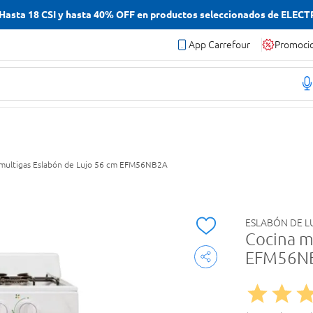
asta 18 CSI y hasta 40% OFF en productos seleccionados de ELEC
App Carrefour
Promoci
 multigas Eslabón de Lujo 56 cm EFM56NB2A
ESLABÓN DE L
Cocina m
EFM56N