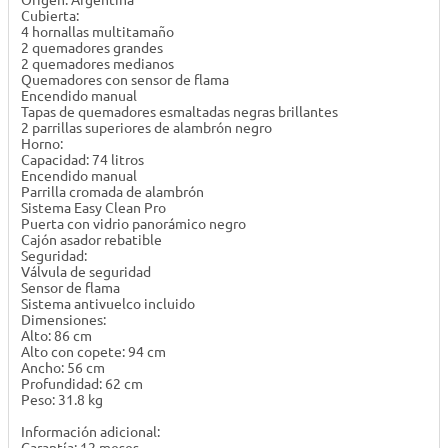
Origen: Argentina
Cubierta:
4 hornallas multitamaño
2 quemadores grandes
2 quemadores medianos
Quemadores con sensor de flama
Encendido manual
Tapas de quemadores esmaltadas negras brillantes
2 parrillas superiores de alambrón negro
Horno:
Capacidad: 74 litros
Encendido manual
Parrilla cromada de alambrón
Sistema Easy Clean Pro
Puerta con vidrio panorámico negro
Cajón asador rebatible
Seguridad:
Válvula de seguridad
Sensor de flama
Sistema antivuelco incluido
Dimensiones:
Alto: 86 cm
Alto con copete: 94 cm
Ancho: 56 cm
Profundidad: 62 cm
Peso: 31.8 kg
Información adicional: