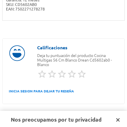
Garantía: 12 meses
SKU: CD5602AB0
EAN: 7502271278278
Deja tu puntuación del producto
Cocina
Multigas 56 Cm Blanco Drean Cd5602ab0 -
Blanco
INICIA SESION PARA DEJAR TU RESEÑA
Nos preocupamos por tu privacidad