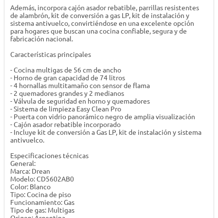
Además, incorpora cajón asador rebatible, parrillas resistentes
de alambrón, kit de conversión a gas LP, kit de instalación y
sistema antivuelco, convirtiéndose en una excelente opción
para hogares que buscan una cocina confiable, segura y de
fabricación nacional.
Características principales
- Cocina multigas de 56 cm de ancho
- Horno de gran capacidad de 74 litros
- 4 hornallas multitamaño con sensor de flama
- 2 quemadores grandes y 2 medianos
- Válvula de seguridad en horno y quemadores
- Sistema de limpieza Easy Clean Pro
- Puerta con vidrio panorámico negro de amplia visualización
- Cajón asador rebatible incorporado
- Incluye kit de conversión a Gas LP, kit de instalación y sistema
antivuelco.
Especificaciones técnicas
General:
Marca: Drean
Modelo: CD5602AB0
Color: Blanco
Tipo: Cocina de piso
Funcionamiento: Gas
Tipo de gas: Multigas