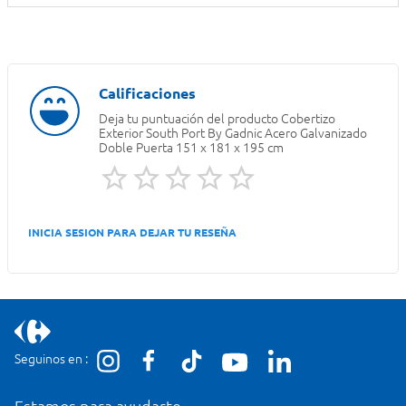
Deja tu puntuación del producto
Cobertizo
Exterior South Port By Gadnic Acero Galvanizado
Doble Puerta 151 x 181 x 195 cm
INICIA SESION PARA DEJAR TU RESEÑA
Seguinos en :