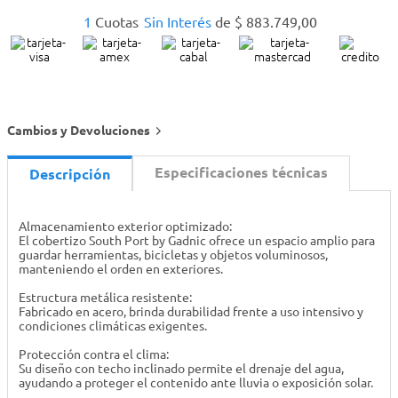
1
Cuotas
Sin Interés
de
$
883
.
749
,
00
Cambios y Devoluciones
Especificaciones técnicas
Descripción
Almacenamiento exterior optimizado:
El cobertizo South Port by Gadnic ofrece un espacio amplio para
guardar herramientas, bicicletas y objetos voluminosos,
manteniendo el orden en exteriores.
Estructura metálica resistente:
Fabricado en acero, brinda durabilidad frente a uso intensivo y
condiciones climáticas exigentes.
Protección contra el clima:
Su diseño con techo inclinado permite el drenaje del agua,
ayudando a proteger el contenido ante lluvia o exposición solar.