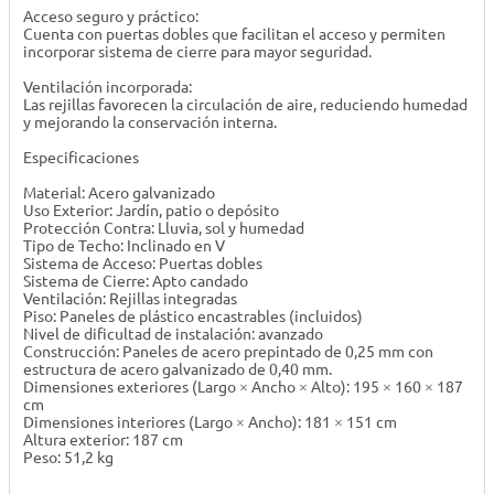
Acceso seguro y práctico:
Cuenta con puertas dobles que facilitan el acceso y permiten
incorporar sistema de cierre para mayor seguridad.
Ventilación incorporada:
Las rejillas favorecen la circulación de aire, reduciendo humedad
y mejorando la conservación interna.
Especificaciones
Material: Acero galvanizado
Uso Exterior: Jardín, patio o depósito
Protección Contra: Lluvia, sol y humedad
Tipo de Techo: Inclinado en V
Sistema de Acceso: Puertas dobles
Sistema de Cierre: Apto candado
Ventilación: Rejillas integradas
Piso: Paneles de plástico encastrables (incluidos)
Nivel de dificultad de instalación: avanzado
Construcción: Paneles de acero prepintado de 0,25 mm con
estructura de acero galvanizado de 0,40 mm.
Dimensiones exteriores (Largo × Ancho × Alto): 195 × 160 × 187
cm
Dimensiones interiores (Largo × Ancho): 181 × 151 cm
Altura exterior: 187 cm
Peso: 51,2 kg