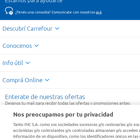
Estamos para ayudarte
¿Tenés una consulta? Comunicate con nosotros
acá
Descubrí Carrefour
Conocenos
Info útil
Comprá Online
Enterate de nuestras ofertas
Dejanos tu mail para recibir todas las ofertas y promociones antes
que nadie.
Nos preocupamos por tu privacidad
Tanto INC S.A. como sus sociedades sucesoras y/o cesionarias y/o sus
Provincia
accionistas y/o controlantes y/o controladas almacenan y/o acceden a
información de un dispositivo, como los identificadores únicos en las