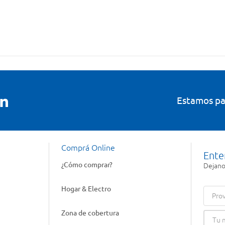
Estamos pa
Comprá Online
Ente
¿Cómo comprar?
Dejanos
Hogar & Electro
Prov
Zona de cobertura