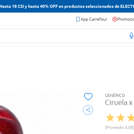
asta 18 CSI y hasta 40% OFF en productos seleccionados de ELEC
App Carrefour
Promoci
GENÉRICO
Ciruela x
Promedio
4.08