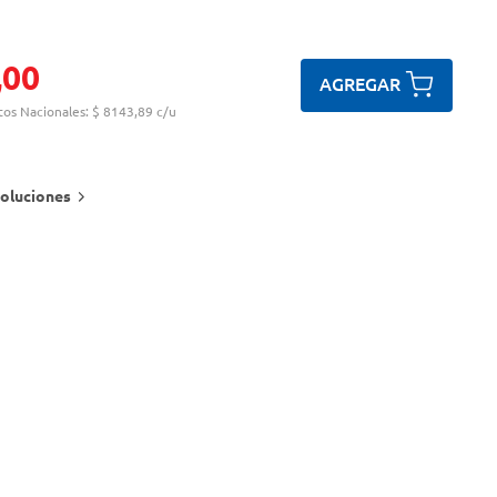
,
00
AGREGAR
tos Nacionales:
$ 8143,89 c/u
oluciones