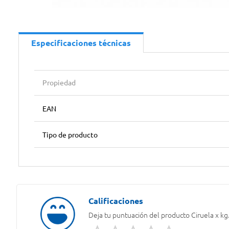
Especificaciones técnicas
Propiedad
EAN
Tipo de producto
Deja tu puntuación del producto
Ciruela x kg