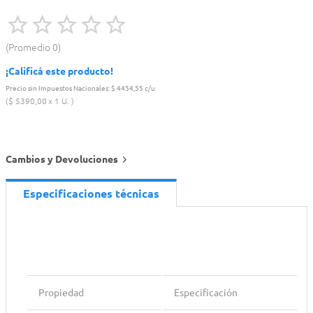
Promedio
0
¡Calificá este producto!
Precio sin Impuestos Nacionales:
$ 4454,55 c/u
$
5390
,
00
1 U.
Cambios y Devoluciones
Especificaciones técnicas
Propiedad
Especificación