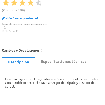
Promedio
4.89
¡Calificá este producto!
Cargando precio sin impuestos nacionales
$
4823
,
53
1 L.
Cambios y Devoluciones
Especificaciones técnicas
Descripción
Cerveza lager argentina, elaborada con ingredientes nacionales.
Con equilibrio entre el suave amargor del lúpulo y el sabor del
cereal.