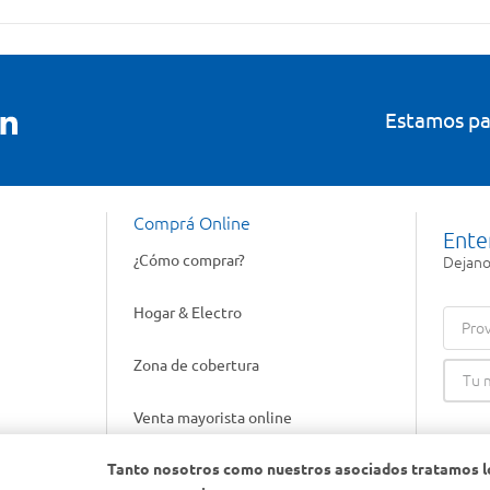
Estamos pa
Comprá Online
Ente
¿Cómo comprar?
Dejanos
Hogar & Electro
Prov
Zona de cobertura
Venta mayorista online
Tanto nosotros como nuestros asociados tratamos l
Gift cards empresariales