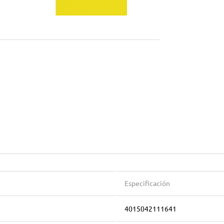
Especificación
4015042111641