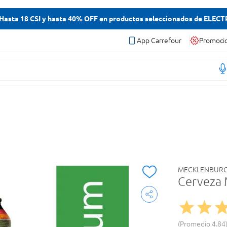
asta 18 CSI y hasta 40% OFF en productos seleccionados de ELEC
App Carrefour
Promoci
MECKLENBUR
Cerveza 
Promedio
4.84