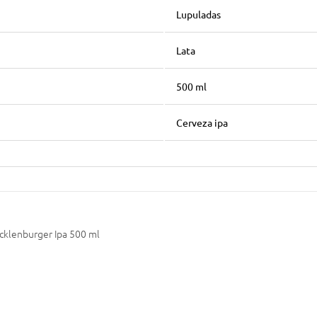
Lupuladas
Lata
500 ml
Cerveza ipa
klenburger Ipa 500 ml