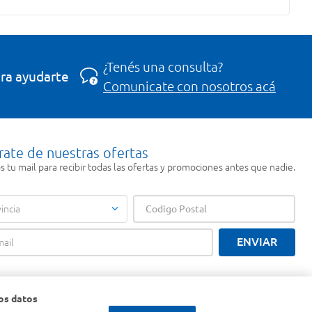
¿Tenés una consulta?
ra ayudarte
Comunicate con nosotros acá
rate de nuestras ofertas
 tu mail para recibir todas las ofertas y promociones antes que nadie.
incia
ENVIAR
os datos