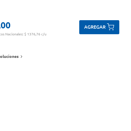
,
00
AGREGAR
tos Nacionales:
$ 1376,76 c/u
oluciones