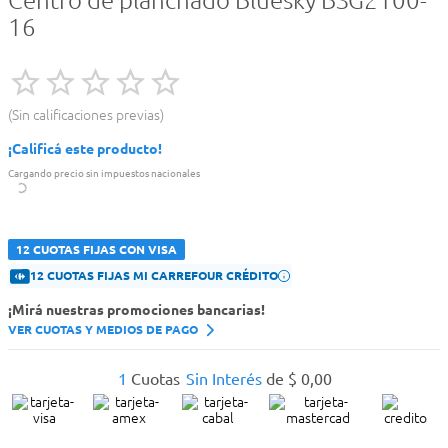
Centro de planchado Bluesky BSG2100-
16
Sin calificaciones previas
¡Calificá este producto!
Cargando precio sin impuestos nacionales
12 CUOTAS FIJAS CON VISA
12 CUOTAS FIJAS MI CARREFOUR CRÉDITO
¡Mirá nuestras promociones bancarias!
VER CUOTAS Y MEDIOS DE PAGO
1
Cuotas
Sin Interés
de
$
0
,
00