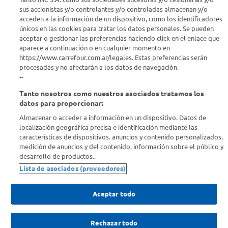
sus accionistas y/o controlantes y/o controladas almacenan y/o
acceden a la información de un dispositivo, como los identificadores
únicos en las cookies para tratar los datos personales. Se pueden
aceptar o gestionar las preferencias haciendo click en el enlace que
aparece a continuación o en cualquier momento en
https://www.carrefour.com.ar/legales. Estas preferencias serán
Seguinos en :
procesadas y no afectarán a los datos de navegación.
--
Estamos para ayudarte
Tanto nosotros como nuestros asociados tratamos los
datos para proporcionar:
¿Tenés una consulta? Comunicate con nosotros
acá
Almacenar o acceder a información en un dispositivo. Datos de
localización geográfica precisa e identificación mediante las
Descubrí Carrefour
características de dispositivos. anuncios y contenido personalizados,
medición de anuncios y del contenido, información sobre el público y
desarrollo de productos..
Conocenos
Lista de asociados (proveedores)
Info útil
Aceptar todo
Comprá Online
Rechazar todo