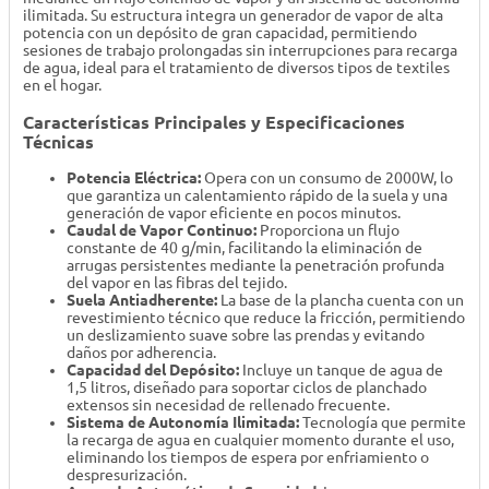
ilimitada. Su estructura integra un generador de vapor de alta
potencia con un depósito de gran capacidad, permitiendo
sesiones de trabajo prolongadas sin interrupciones para recarga
de agua, ideal para el tratamiento de diversos tipos de textiles
en el hogar.
Características Principales y Especificaciones
Técnicas
Potencia Eléctrica:
Opera con un consumo de 2000W, lo
que garantiza un calentamiento rápido de la suela y una
generación de vapor eficiente en pocos minutos.
Caudal de Vapor Continuo:
Proporciona un flujo
constante de 40 g/min, facilitando la eliminación de
arrugas persistentes mediante la penetración profunda
del vapor en las fibras del tejido.
Suela Antiadherente:
La base de la plancha cuenta con un
revestimiento técnico que reduce la fricción, permitiendo
un deslizamiento suave sobre las prendas y evitando
daños por adherencia.
Capacidad del Depósito:
Incluye un tanque de agua de
1,5 litros, diseñado para soportar ciclos de planchado
extensos sin necesidad de rellenado frecuente.
Sistema de Autonomía Ilimitada:
Tecnología que permite
la recarga de agua en cualquier momento durante el uso,
eliminando los tiempos de espera por enfriamiento o
despresurización.