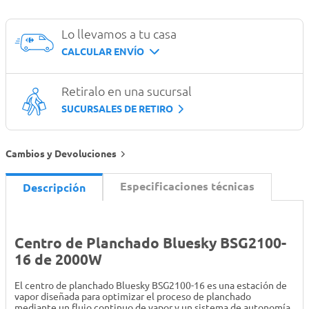
Lo llevamos a tu casa
CALCULAR ENVÍO
Retiralo en una sucursal
SUCURSALES DE RETIRO
Cambios y Devoluciones
Especificaciones técnicas
Descripción
Centro de Planchado Bluesky BSG2100-
16 de 2000W
El centro de planchado Bluesky BSG2100-16 es una estación de
vapor diseñada para optimizar el proceso de planchado
mediante un flujo continuo de vapor y un sistema de autonomía