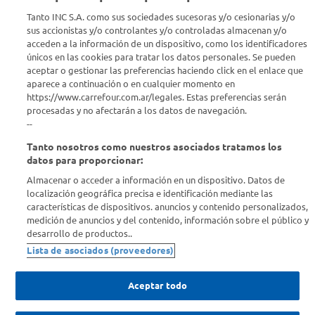
INICIA SESION PARA DEJAR TU RESEÑA
Tanto INC S.A. como sus sociedades sucesoras y/o cesionarias y/o
sus accionistas y/o controlantes y/o controladas almacenan y/o
acceden a la información de un dispositivo, como los identificadores
únicos en las cookies para tratar los datos personales. Se pueden
aceptar o gestionar las preferencias haciendo click en el enlace que
aparece a continuación o en cualquier momento en
https://www.carrefour.com.ar/legales. Estas preferencias serán
Seguinos en :
procesadas y no afectarán a los datos de navegación.
--
Estamos para ayudarte
Tanto nosotros como nuestros asociados tratamos los
datos para proporcionar:
¿Tenés una consulta? Comunicate con nosotros
acá
Almacenar o acceder a información en un dispositivo. Datos de
localización geográfica precisa e identificación mediante las
Descubrí Carrefour
características de dispositivos. anuncios y contenido personalizados,
medición de anuncios y del contenido, información sobre el público y
desarrollo de productos..
Conocenos
Lista de asociados (proveedores)
Info útil
Aceptar todo