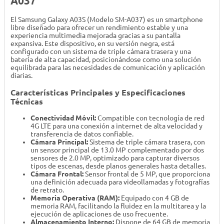
A037
El Samsung Galaxy A03S (Modelo SM-A037) es un smartphone
libre diseñado para ofrecer un rendimiento estable y una
experiencia multimedia mejorada gracias a su pantalla
expansiva. Este dispositivo, en su versión negra, está
configurado con un sistema de triple cámara trasera y una
batería de alta capacidad, posicionándose como una solución
equilibrada para las necesidades de comunicación y aplicación
diarias.
Características Principales y Especificaciones
Técnicas
Conectividad Móvil:
Compatible con tecnología de red
4G LTE para una conexión a internet de alta velocidad y
transferencia de datos confiable.
Cámara Principal:
Sistema de triple cámara trasera, con
un sensor principal de 13.0 MP complementado por dos
sensores de 2.0 MP, optimizado para capturar diversos
tipos de escenas, desde planos generales hasta detalles.
Cámara Frontal:
Sensor frontal de 5 MP, que proporciona
una definición adecuada para videollamadas y fotografías
de retrato.
Memoria Operativa (RAM):
Equipado con 4 GB de
memoria RAM, facilitando la fluidez en la multitarea y la
ejecución de aplicaciones de uso frecuente.
Almacenamiento Interno:
Dispone de 64 GB de memoria