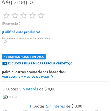
64gb negro
Promedio
0
¡Calificá este producto!
Cargando precio sin impuestos nacionales
12 CUOTAS FIJAS CON VISA
12 CUOTAS FIJAS MI CARREFOUR CRÉDITO
¡Mirá nuestras promociones bancarias!
VER CUOTAS Y MEDIOS DE PAGO
3
Cuotas
Sin Interés
de
$
0
,
00
1
Cuotas
Sin Interés
de
$
0
,
00