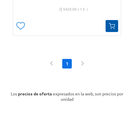
$
5420
,
00
1 K.
1
Los
precios de oferta
expresados en la web, son precios por
unidad