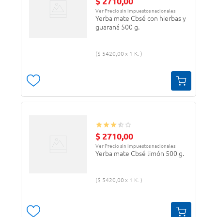
$
2710
,
00
Ver Precio sin impuestos nacionales
Yerba mate Cbsé con hierbas y
guaraná 500 g.
$
5420
,
00
1 K.
$
2710
,
00
Ver Precio sin impuestos nacionales
Yerba mate Cbsé limón 500 g.
$
5420
,
00
1 K.