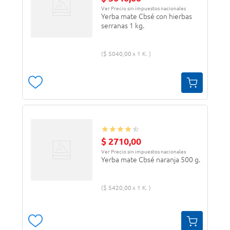
Ver Precio sin impuestos nacionales
Yerba mate Cbsé con hierbas
serranas 1 kg.
$
5040
,
00
1 K.
$
2710
,
00
Ver Precio sin impuestos nacionales
Yerba mate Cbsé naranja 500 g.
$
5420
,
00
1 K.