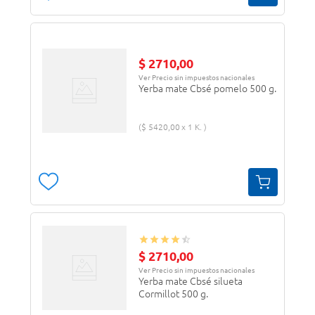
$
2710
,
00
Ver Precio sin impuestos nacionales
Yerba mate Cbsé pomelo 500 g.
$
5420
,
00
1 K.
$
2710
,
00
Ver Precio sin impuestos nacionales
Yerba mate Cbsé silueta
Cormillot 500 g.