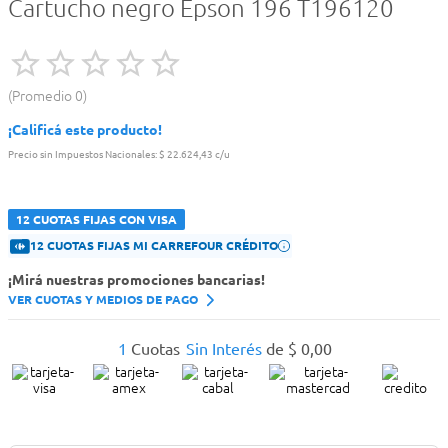
Cartucho negro Epson 196 T196120
Promedio
0
¡Calificá este producto!
Precio sin Impuestos Nacionales:
$ 22.624,43 c/u
12 CUOTAS FIJAS CON VISA
12 CUOTAS FIJAS MI CARREFOUR CRÉDITO
¡Mirá nuestras promociones bancarias!
VER CUOTAS Y MEDIOS DE PAGO
1
Cuotas
Sin Interés
de
$
0
,
00