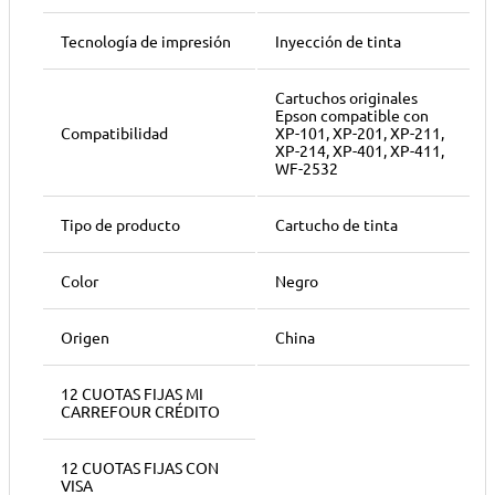
Tecnología de impresión
Inyección de tinta
Cartuchos originales
Epson compatible con
Compatibilidad
XP-101, XP-201, XP-211,
XP-214, XP-401, XP-411,
WF-2532
Tipo de producto
Cartucho de tinta
Color
Negro
Origen
China
12 CUOTAS FIJAS MI
CARREFOUR CRÉDITO
12 CUOTAS FIJAS CON
VISA