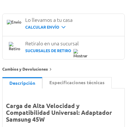
Lo llevamos a tu casa
CALCULAR ENVÍO
Retiralo en una sucursal
SUCURSALES DE RETIRO
Cambios y Devoluciones
Especificaciones técnicas
Descripción
Carga de Alta Velocidad y
Compatibilidad Universal: Adaptador
Samsung 45W