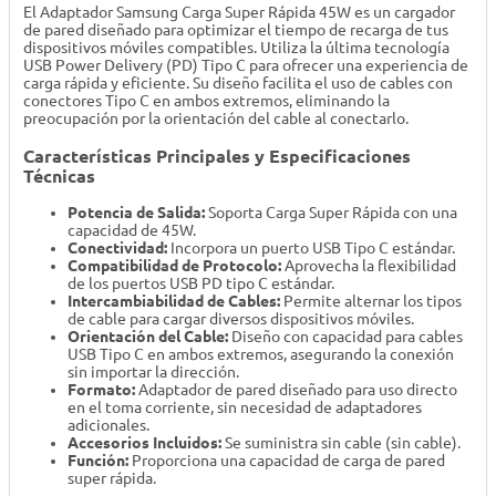
El Adaptador Samsung Carga Super Rápida 45W es un cargador
de pared diseñado para optimizar el tiempo de recarga de tus
dispositivos móviles compatibles. Utiliza la última tecnología
USB Power Delivery (PD) Tipo C para ofrecer una experiencia de
carga rápida y eficiente. Su diseño facilita el uso de cables con
conectores Tipo C en ambos extremos, eliminando la
preocupación por la orientación del cable al conectarlo.
Características Principales y Especificaciones
Técnicas
Potencia de Salida:
Soporta Carga Super Rápida con una
capacidad de 45W.
Conectividad:
Incorpora un puerto USB Tipo C estándar.
Compatibilidad de Protocolo:
Aprovecha la flexibilidad
de los puertos USB PD tipo C estándar.
Intercambiabilidad de Cables:
Permite alternar los tipos
de cable para cargar diversos dispositivos móviles.
Orientación del Cable:
Diseño con capacidad para cables
USB Tipo C en ambos extremos, asegurando la conexión
sin importar la dirección.
Formato:
Adaptador de pared diseñado para uso directo
en el toma corriente, sin necesidad de adaptadores
adicionales.
Accesorios Incluidos:
Se suministra sin cable (sin cable).
Función:
Proporciona una capacidad de carga de pared
super rápida.