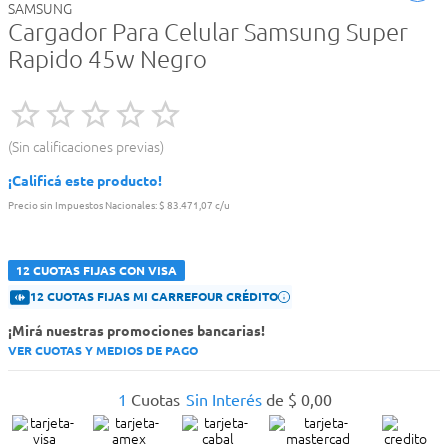
SAMSUNG
Cargador Para Celular Samsung Super
Rapido 45w Negro
Sin calificaciones previas
¡Calificá este producto!
Precio sin Impuestos Nacionales:
$ 83.471,07 c/u
12 CUOTAS FIJAS CON VISA
12 CUOTAS FIJAS MI CARREFOUR CRÉDITO
¡Mirá nuestras promociones bancarias!
VER CUOTAS Y MEDIOS DE PAGO
1
Cuotas
Sin Interés
de
$
0
,
00