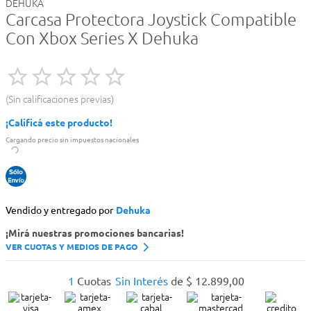
DEHUKA
Carcasa Protectora Joystick Compatible
Con Xbox Series X Dehuka
Sin calificaciones previas
¡Calificá este producto!
Cargando precio sin impuestos nacionales
Vendido y entregado por
Dehuka
¡Mirá nuestras promociones bancarias!
VER CUOTAS Y MEDIOS DE PAGO
1
Cuotas
Sin Interés
de
$
12
.
899
,
00