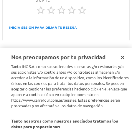
3 CV TE
INICIA SESION PARA DEJAR TU RESEÑA
Nos preocupamos por tu privacidad
Tanto INC S.A. como sus sociedades sucesoras y/o cesionarias y/o
Seguinos en :
sus accionistas y/o controlantes y/o controladas almacenan y/o
acceden a la información de un dispositivo, como los identificadores
únicos en las cookies para tratar los datos personales. Se pueden
Estamos para ayudarte
aceptar o gestionar las preferencias haciendo click en el enlace que
aparece a continuación o en cualquier momento en
¿Tenés una consulta? Comunicate con nosotros
acá
https://www.carrefour.com.ar/legales. Estas preferencias serán
procesadas y no afectarán a los datos de navegación.
Descubrí Carrefour
--
Tanto nosotros como nuestros asociados tratamos los
Conocenos
datos para proporcionar: