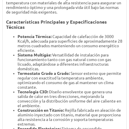
temperatura con materiales de alta resistencia para asegurar un
rendimiento óptimo y una prolongada vida útil bajo las normas
de seguridad más exigentes.
Características Principales y Especificaciones
Técnicas
Potencia Térmica:
Capacidad de calefacción de 3000
Kcal/h, adecuada para superficies de aproximadamente 28
metros cuadrados manteniendo un consumo energético
eficiente.
Sistema Multigás:
Versatilidad de instalación para
funcionamiento tanto con gas natural como con gas
licuado, adaptándose a diferentes infraestructuras
domésticas.
Termostato Grado a Grado:
Sensor externo que permite
regular con exactitud la temperatura ambiente,
optimizando el consumo de gas al mantener un clima
constante.
Tecnología C3D:
Diseño envolvente que genera una
salida de calor en tres direcciones, mejorando la
convección y la distribución uniforme del aire caliente en
el ambiente.
Construcción en Titanio:
Rejilla fabricada en aleación de
aluminio inyectado con titanio, material que proporciona
alta resistencia a la corrosión y soporta temperaturas
extremas.
Encendido Electrónico:
Sistema de encendido