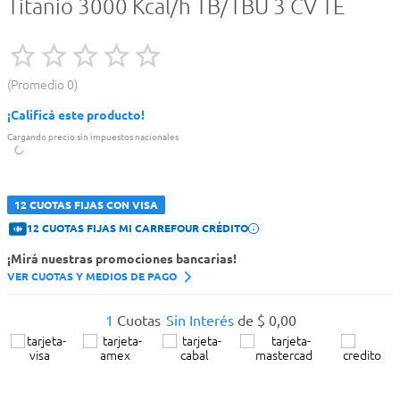
Titanio 3000 Kcal/h TB/TBU 3 CV TE
Promedio
0
¡Calificá este producto!
Cargando precio sin impuestos nacionales
12 CUOTAS FIJAS CON VISA
12 CUOTAS FIJAS MI CARREFOUR CRÉDITO
¡Mirá nuestras promociones bancarias!
VER CUOTAS Y MEDIOS DE PAGO
1
Cuotas
Sin Interés
de
$
0
,
00