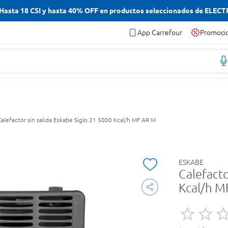
asta 18 CSI y hasta 40% OFF en productos seleccionados de ELEC
App Carrefour
Promoci
Calefactor sin salida Eskabe Siglo 21 5000 Kcal/h MF AR M
ESKABE
Calefacto
Kcal/h M