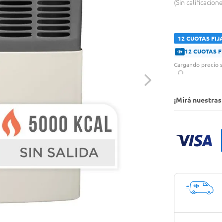
Sin calificacion
12 CUOTAS FIJ
12 CUOTAS 
Cargando precio s
¡Mirá nuestra