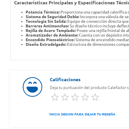
Características Principales y Especificaciones Técni
Potencia Térmica:
Proporciona una capacidad calorífica 
Sistema de Seguridad Doble:
Incorpora una válvula de se
Tecnología Sin Salida:
Equipo de convección directa que n
Barreras Antimanchas:
Su diseño técnico incluye deflect
Rejilla de Acero Templado:
Posee una rejilla frontal de a
Aromatizador de Ambiente:
Cuenta con un depósito inte
Encendido Piezoeléctrico:
Sistema de encendido mediante
Diseño Extradelgado:
Estructura de dimensiones compacta
Deja tu puntuación del producto
Calefactor 
INICIA SESION PARA DEJAR TU RESEÑA