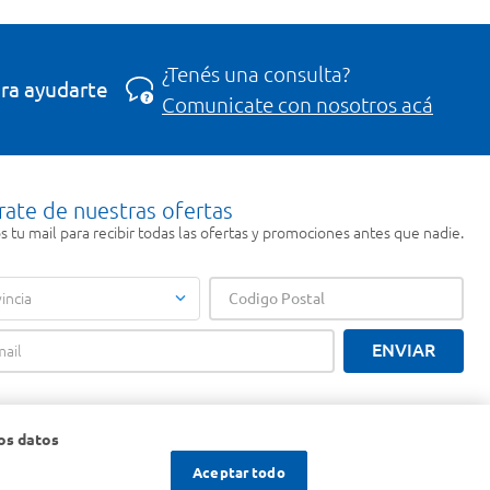
¿Tenés una consulta?
ra ayudarte
Comunicate con nosotros acá
rate de nuestras ofertas
 tu mail para recibir todas las ofertas y promociones antes que nadie.
incia
ENVIAR
os datos
Aceptar todo