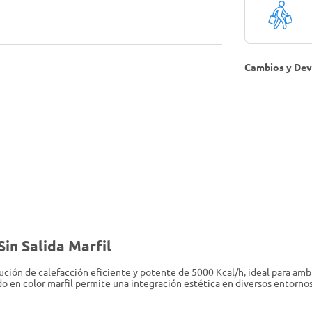
Cambios y Dev
Sin Salida Marfil
solución de calefacción eficiente y potente de 5000 Kcal/h, ideal para am
do en color marfil permite una integración estética en diversos entorn