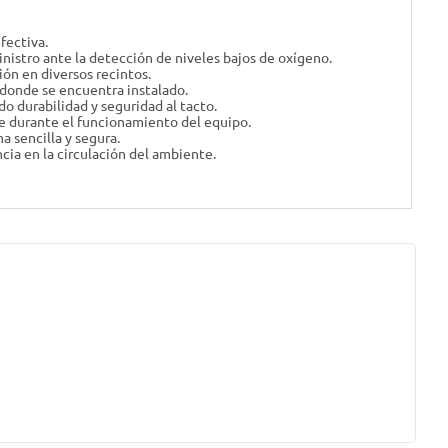
fectiva.
nistro ante la detección de niveles bajos de oxígeno.
ión en diversos recintos.
 donde se encuentra instalado.
do durabilidad y seguridad al tacto.
e durante el funcionamiento del equipo.
a sencilla y segura.
ia en la circulación del ambiente.