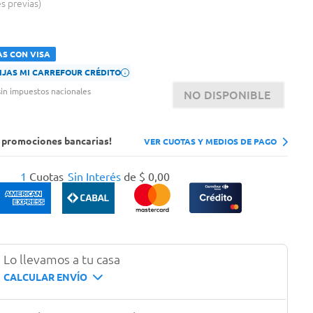
es previas
AS CON VISA
FIJAS MI CARREFOUR CRÉDITO
in impuestos nacionales
NO DISPONIBLE
s promociones bancarias!
VER CUOTAS Y MEDIOS DE PAGO
1
Cuotas
Sin Interés
de
$
0
,
00
Lo llevamos a tu casa
CALCULAR ENVÍO