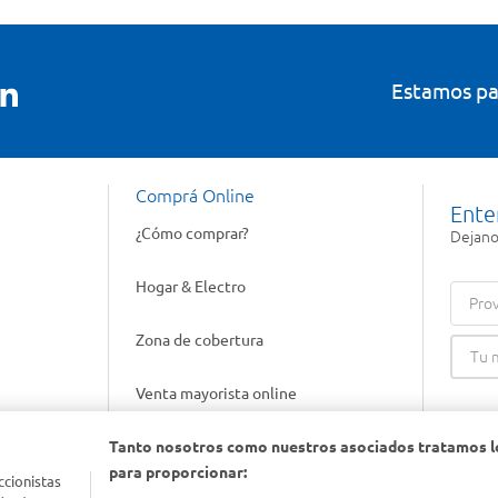
Estamos pa
Comprá Online
Ente
¿Cómo comprar?
Dejanos
Hogar & Electro
Prov
Zona de cobertura
Venta mayorista online
Tanto nosotros como nuestros asociados tratamos l
Gift cards empresariales
para proporcionar:
ccionistas