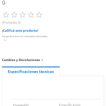
g.
Promedio
0
¡Calificá este producto!
Cargando precio sin impuestos nacionales
Cambios y Devoluciones
Especificaciones técnicas
Propiedad
Especificación