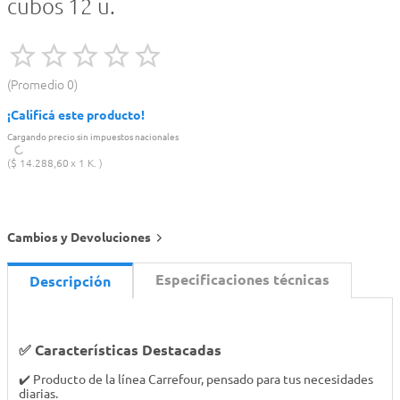
cubos 12 u.
Promedio
0
¡Calificá este producto!
Cargando precio sin impuestos nacionales
$
14
.
288
,
60
1 K.
Cambios y Devoluciones
Especificaciones técnicas
Descripción
✅ Características Destacadas
✔️ Producto de la línea Carrefour, pensado para tus necesidades
diarias.