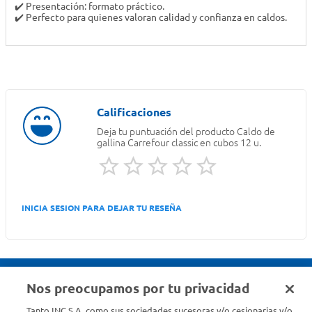
✔️ Presentación: formato práctico.
✔️ Perfecto para quienes valoran calidad y confianza en caldos.
Deja tu puntuación del producto
Caldo de
gallina Carrefour classic en cubos 12 u.
INICIA SESION PARA DEJAR TU RESEÑA
Nos preocupamos por tu privacidad
Seguinos en :
Tanto INC S.A. como sus sociedades sucesoras y/o cesionarias y/o