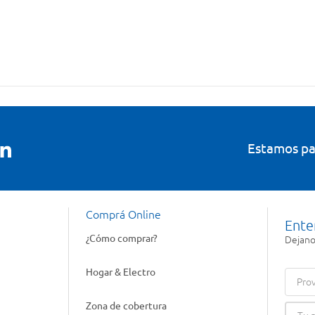
Estamos pa
Comprá Online
Ente
¿Cómo comprar?
Dejanos
Hogar & Electro
Prov
Zona de cobertura