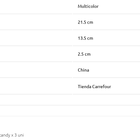
Multicolor
21.5 cm
13.5 cm
2.5 cm
China
Tienda Carrefour
candy x 3 uni