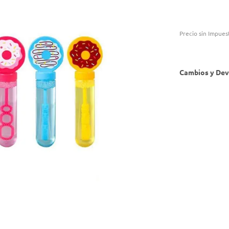
Precio sin Impues
Cambios y Dev