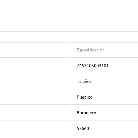
Especificación
7453105003101
+3 años
Plástico
Burbujero
53660