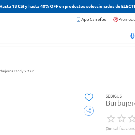
asta 18 CSI y hasta 40% OFF en productos seleccionados de ELEC
App Carrefour
Promoci
rbujeros candy x 3 uni
SEBIGUS
Burbujer
Sin calificacion