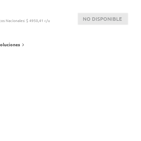
NO DISPONIBLE
tos Nacionales:
$ 4950,41 c/u
oluciones