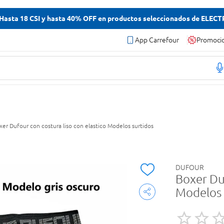
asta 18 CSI y hasta 40% OFF en productos seleccionados de ELEC
App Carrefour
Promoci
xer Dufour con costura liso con elastico Modelos surtidos
DUFOUR
Boxer Duf
Modelos 