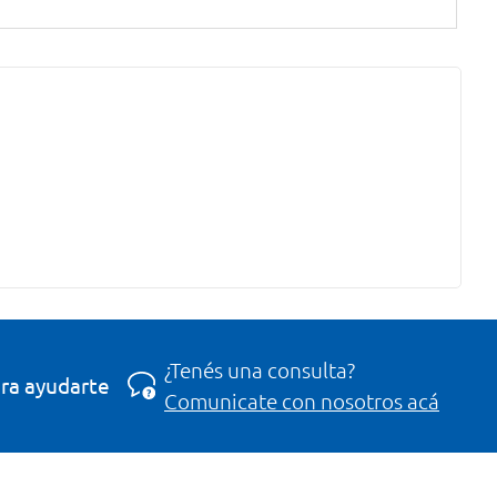
¿Tenés una consulta?
ra ayudarte
Comunicate con nosotros acá