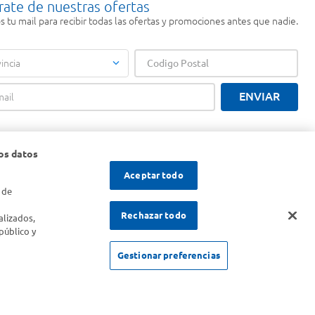
rate de nuestras ofertas
 tu mail para recibir todas las ofertas y promociones antes que nadie.
incia
ENVIAR
os datos
Aceptar todo
 de
s
Rechazar todo
alizados,
público y
Gestionar preferencias