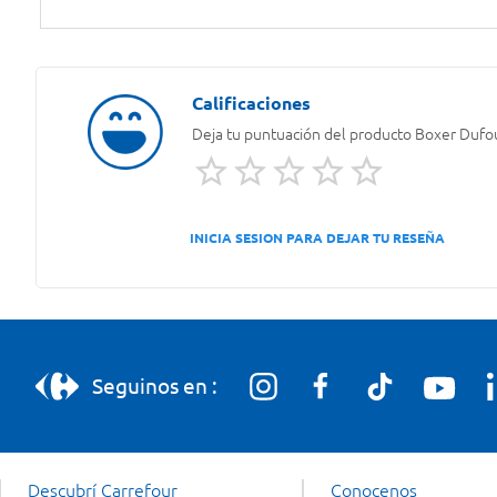
Deja tu puntuación del producto
Boxer Dufou
INICIA SESION PARA DEJAR TU RESEÑA
Seguinos en :
Descubrí Carrefour
Conocenos