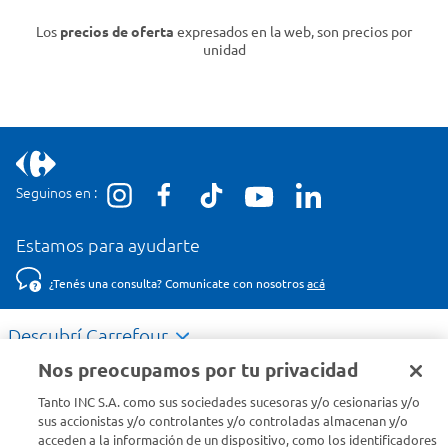
Los
precios de oferta
expresados en la web, son precios por
unidad
Seguinos en :
Estamos para ayudarte
¿Tenés una consulta? Comunicate con nosotros
acá
Descubrí Carrefour
Nos preocupamos por tu privacidad
Conocenos
Tanto INC S.A. como sus sociedades sucesoras y/o cesionarias y/o
sus accionistas y/o controlantes y/o controladas almacenan y/o
acceden a la información de un dispositivo, como los identificadores
Info útil