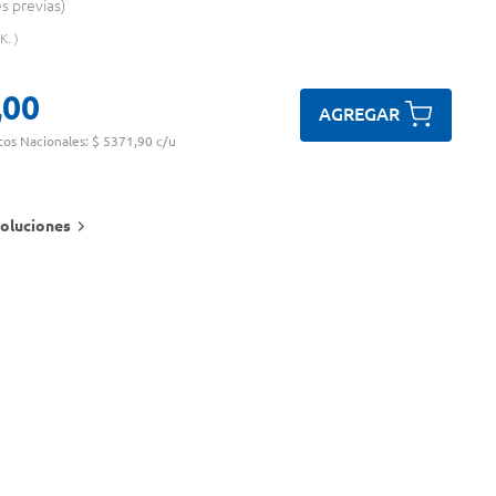
es previas
 K.
,
00
AGREGAR
tos Nacionales:
$ 5371,90 c/u
oluciones