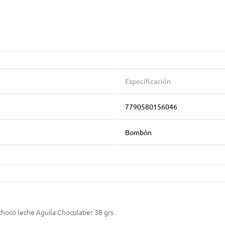
Especificación
7790580156046
Bombón
oco leche Aguila Chocolatier 38 grs