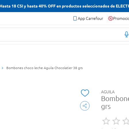
asta 18 CSI y hasta 40% OFF en productos seleccionados de ELEC
App Carrefour
Promoci
Bombones choco leche Aguila Chocolatier 38 grs
AGUILA
Bombones
grs