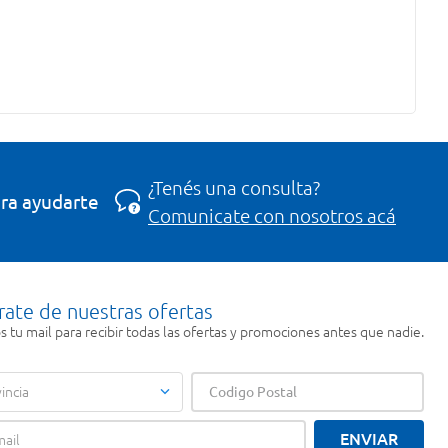
¿Tenés una consulta?
ra ayudarte
Comunicate con nosotros acá
rate de nuestras ofertas
 tu mail para recibir todas las ofertas y promociones antes que nadie.
incia
ENVIAR