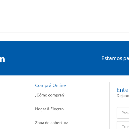
Estamos pa
Comprá Online
Ente
¿Cómo comprar?
Dejanos
Hogar & Electro
Prov
Zona de cobertura