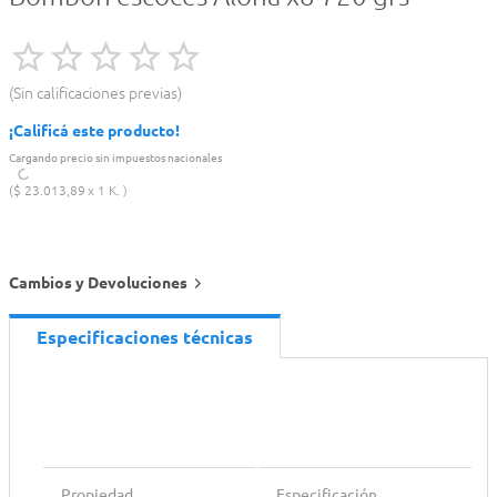
Sin calificaciones previas
¡Calificá este producto!
Cargando precio sin impuestos nacionales
$
23
.
013
,
89
1 K.
Cambios y Devoluciones
Especificaciones técnicas
Propiedad
Especificación