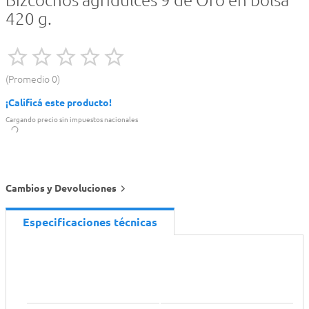
Bizcochos agridulces 9 de Oro en bolsa
420 g.
Promedio
0
¡Calificá este producto!
Cargando precio sin impuestos nacionales
Cambios y Devoluciones
Especificaciones técnicas