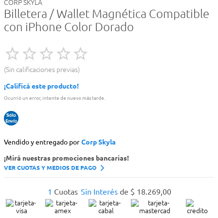
CORP SKYLA
Billetera / Wallet Magnética Compatible
con iPhone Color Dorado
Sin calificaciones previas
¡Calificá este producto!
Ocurrió un error, intente de nuevo más tarde.
Vendido y entregado por
Corp Skyla
¡Mirá nuestras promociones bancarias!
VER CUOTAS Y MEDIOS DE PAGO
1
Cuotas
Sin Interés
de
$
18
.
269
,
00