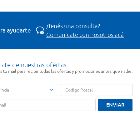
¿Tenés una consulta?
ra ayudarte
Comunicate con nosotros acá
rate de nuestras ofertas
 tu mail para recibir todas las ofertas y promociones antes que nadie.
incia
ENVIAR