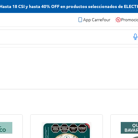
asta 18 CSI y hasta 40% OFF en productos seleccionados de ELEC
App Carrefour
Promoci