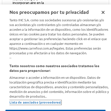
incorporan aire en la
masa para obtener una
textura suave y
Nos preocupamos por tu privacidad
esponjosa.
Tanto INC S.A. como sus sociedades sucesoras y/o cesionarias y/o
sus accionistas y/o controlantes y/o controladas almacenan y/o
acceden a la información de un dispositivo, como los identificadores
únicos en las cookies para tratar los datos personales. Se pueden
aceptar o gestionar las preferencias haciendo click en el enlace que
aparece a continuación o en cualquier momento en
https://www.carrefour.com.ar/legales. Estas preferencias serán
procesadas y no afectarán a los datos de navegación.
--
Tanto nosotros como nuestros asociados tratamos los
datos para proporcionar:
Almacenar o acceder a información en un dispositivo. Datos de
localización geográfica precisa e identificación mediante las
características de dispositivos. anuncios y contenido personalizados,
medición de anuncios y del contenido, información sobre el público y
desarrollo de productos..
Lista de asociados (proveedores)