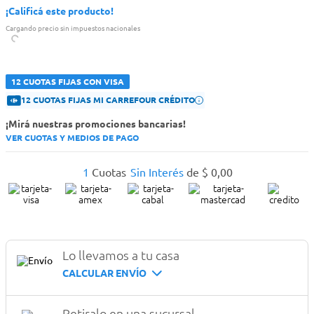
¡Calificá este producto!
Cargando precio sin impuestos nacionales
12 CUOTAS FIJAS CON VISA
12 CUOTAS FIJAS MI CARREFOUR CRÉDITO
¡Mirá nuestras promociones bancarias!
VER CUOTAS Y MEDIOS DE PAGO
1
Cuotas
Sin Interés
de
$
0
,
00
Lo llevamos a tu casa
CALCULAR ENVÍO
Retiralo en una sucursal