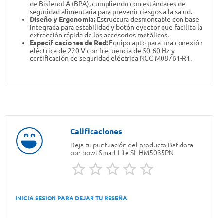
de Bisfenol A (BPA), cumpliendo con estándares de
seguridad alimentaria para prevenir riesgos a la salud.
Diseño y Ergonomía:
Estructura desmontable con base
integrada para estabilidad y botón eyector que facilita la
extracción rápida de los accesorios metálicos.
Especificaciones de Red:
Equipo apto para una conexión
eléctrica de 220 V con frecuencia de 50-60 Hz y
certificación de seguridad eléctrica NCC M08761-R1.
Deja tu puntuación del producto
Batidora
con bowl Smart Life SL-HM5035PN
INICIA SESION PARA DEJAR TU RESEÑA