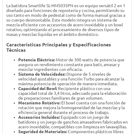
La batidora Smartlife SL-HM5035PN es un equipo versátil 2 en 1
diseñado para funciones de repostería y cocina, permitiendo su
uso tanto en modo de pedestal como de forma manual gracias a
su cuerpo desmontable. Este modelo integra un sistema de
mezcla eficiente con accesorios de acero inoxidable y un bowl
rotativo, optimizando el procesamiento de diversos tipos de
masas y mezclas líquidas en el ámbito doméstico.
Características Principales y Especificaciones
Técnicas
Potencia Eléctrica:
Motor de 300 watts de potencia que
asegura un rendimiento constante para batir, amasar y
mezclar ingredientes con eficacia.
Sistema de Velocidades:
Dispone de 5 niveles de
velocidad ajustables y una función Turbo para alcanzar la
máxima potencia de operación de manera inmediata.
Capacidad del Bowl:
Recipiente plástico con una
capacidad total de 3,4 litros, adecuado para la elaboración
de preparaciones familiares de gran volumen.
Mecanismo Rotativo:
El bowl cuenta con una función de
rotación que mejora la homogeneidad de las mezclas y la
eficiencia general durante el proceso de trabajo.
Accesorios Incluidos:
Equipado con un juego de
batidores y un juego de ganchos amasadores fabricados en
acero inoxidable, compatibles con limpieza en lavavajillas.
Seguridad de Materiales:
Componentes plásticos libres