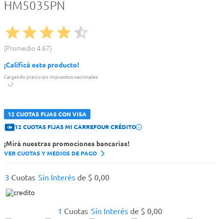
HM5035PN
Promedio
4.67
¡Calificá este producto!
Cargando precio sin impuestos nacionales
12 CUOTAS FIJAS CON VISA
12 CUOTAS FIJAS MI CARREFOUR CRÉDITO
¡Mirá nuestras promociones bancarias!
VER CUOTAS Y MEDIOS DE PAGO
3
Cuotas
Sin Interés
de
$
0
,
00
1
Cuotas
Sin Interés
de
$
0
,
00