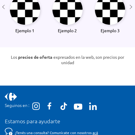
Ejemplo 1
Ejemplo 2
Ejemplo 3
Los
precios de oferta
expresados en la web, son precios por
unidad
Seguinos en :
Estamos para ayudarte
¿Tenés una consulta? Comunicate con nosotros
acá