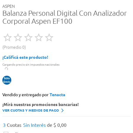
ASPEN
Balanza Personal Digital Con Analizador
Corporal Aspen EF100
Promedio
0
¡Calificá este producto!
Cargando precio sin impuestos nacionales
Vendido y entregado por
Tenacta
¡Mirá nuestras promociones bancarias!
VER CUOTAS Y MEDIOS DE PAGO
3
Cuotas
Sin Interés
de
$
0
,
00