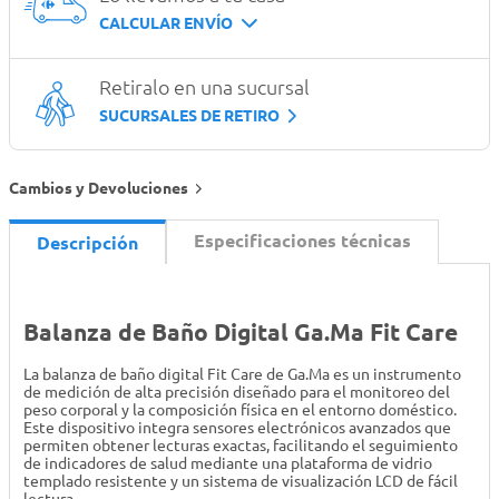
CALCULAR ENVÍO
Retiralo en una sucursal
SUCURSALES DE RETIRO
Cambios y Devoluciones
Especificaciones técnicas
Descripción
Balanza de Baño Digital Ga.Ma Fit Care
La balanza de baño digital Fit Care de Ga.Ma es un instrumento
de medición de alta precisión diseñado para el monitoreo del
peso corporal y la composición física en el entorno doméstico.
Este dispositivo integra sensores electrónicos avanzados que
permiten obtener lecturas exactas, facilitando el seguimiento
de indicadores de salud mediante una plataforma de vidrio
templado resistente y un sistema de visualización LCD de fácil