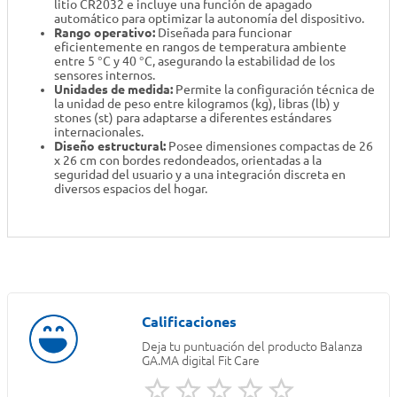
litio CR2032 e incluye una función de apagado
automático para optimizar la autonomía del dispositivo.
Rango operativo:
Diseñada para funcionar
eficientemente en rangos de temperatura ambiente
entre 5 °C y 40 °C, asegurando la estabilidad de los
sensores internos.
Unidades de medida:
Permite la configuración técnica de
la unidad de peso entre kilogramos (kg), libras (lb) y
stones (st) para adaptarse a diferentes estándares
internacionales.
Diseño estructural:
Posee dimensiones compactas de 26
x 26 cm con bordes redondeados, orientadas a la
seguridad del usuario y a una integración discreta en
diversos espacios del hogar.
Deja tu puntuación del producto
Balanza
GA.MA digital Fit Care