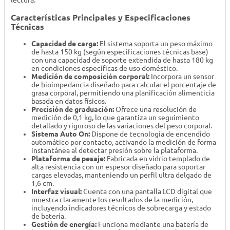
lectura.
Características Principales y Especificaciones
Técnicas
Capacidad de carga:
El sistema soporta un peso máximo
de hasta 150 kg (según especificaciones técnicas base)
con una capacidad de soporte extendida de hasta 180 kg
en condiciones específicas de uso doméstico.
Medición de composición corporal:
Incorpora un sensor
de bioimpedancia diseñado para calcular el porcentaje de
grasa corporal, permitiendo una planificación alimenticia
basada en datos físicos.
Precisión de graduación:
Ofrece una resolución de
medición de 0,1 kg, lo que garantiza un seguimiento
detallado y riguroso de las variaciones del peso corporal.
Sistema Auto On:
Dispone de tecnología de encendido
automático por contacto, activando la medición de forma
instantánea al detectar presión sobre la plataforma.
Plataforma de pesaje:
Fabricada en vidrio templado de
alta resistencia con un espesor diseñado para soportar
cargas elevadas, manteniendo un perfil ultra delgado de
1,6 cm.
Interfaz visual:
Cuenta con una pantalla LCD digital que
muestra claramente los resultados de la medición,
incluyendo indicadores técnicos de sobrecarga y estado
de batería.
Gestión de energía:
Funciona mediante una batería de