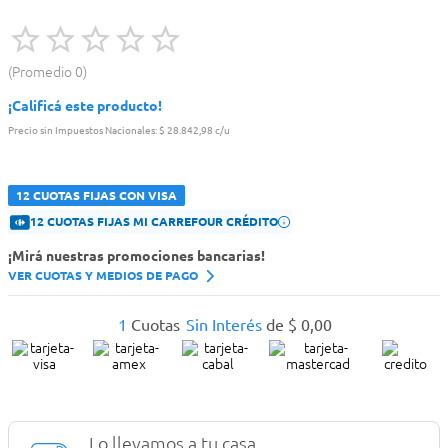
Promedio
0
¡Calificá este producto!
Precio sin Impuestos Nacionales:
$ 28.842,98 c/u
12 CUOTAS FIJAS CON VISA
12 CUOTAS FIJAS MI CARREFOUR CRÉDITO
¡Mirá nuestras promociones bancarias!
VER CUOTAS Y MEDIOS DE PAGO
1
Cuotas
Sin Interés
de
$
0
,
00
Lo llevamos a tu casa