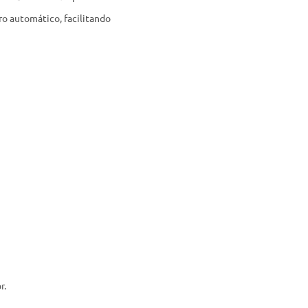
ro automático, facilitando
r.