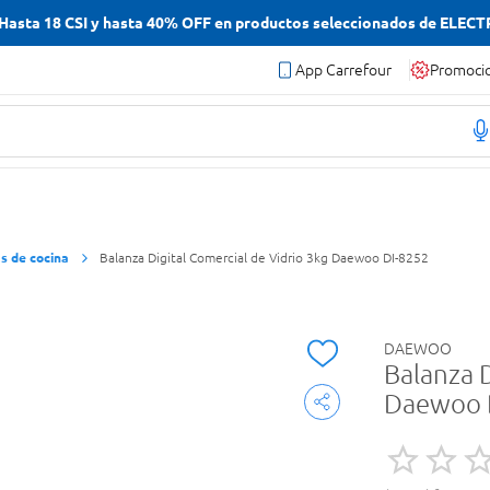
asta 18 CSI y hasta 40% OFF en productos seleccionados de ELEC
App Carrefour
Promoci
s de cocina
Balanza Digital Comercial de Vidrio 3kg Daewoo DI-8252
DAEWOO
Balanza D
Daewoo 