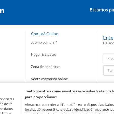
Estamos pa
Comprá Online
Ente
¿Cómo comprar?
Dejanos
Hogar & Electro
Prov
Zona de cobertura
Venta mayorista online
Tanto nosotros como nuestros asociados tratamos l
Gift cards empresariales
para proporcionar:
ccionistas
ón de un
Almacenar o acceder a información en un dispositivo. Datos
los datos
localización geográfica precisa e identificación mediante la
ck en el