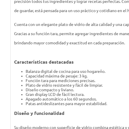
precisión todos tus ingredientes y lograr recetas perfectas. Comp
de guardar, está pensada para un uso práctico y cotidiano en el 
Cuenta con un elegante plato de vidrio de alta calidad y una ca
Gracias a su función tara, permite agregar ingredientes de maner
brindando mayor comodidad y exactitud en cada preparación.
Características destacadas
Balanza digital de cocina para uso hogareño.
Capacidad máxima de pesaje: 3 kg.
Función tara para mediciones precisas.
Plato de vidrio resistente y fácil de limpiar.
Diseño compacto y liviano.
Gran display LCD de fácil lectura.
Apagado automático a los 60 segundos.
Patas antideslizantes para mayor estabilidad.
Diseño y funcionalidad
Su diseño moderno con superficie de vidrio combina estética y d