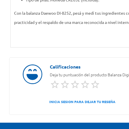
Tipo de pilas: Moneda CR2032 (incluida).
Con la balanza Daewoo DI-8252, pesá y medí tus ingredientes co
practicidad y el respaldo de una marca reconocida a nivel intern
Deja tu puntuación del producto
Balanza Dig
INICIA SESION PARA DEJAR TU RESEÑA