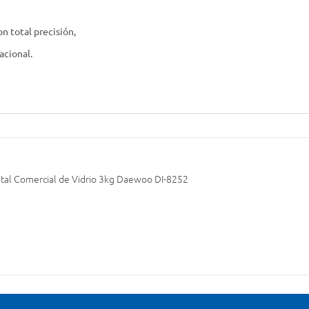
n total precisión,
acional.
ital Comercial de Vidrio 3kg Daewoo DI-8252