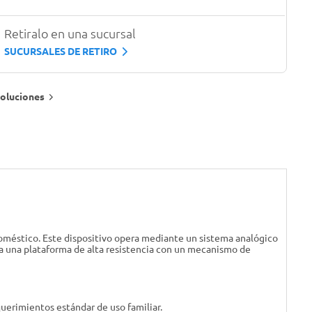
Retiralo en una sucursal
SUCURSALES DE RETIRO
oluciones
oméstico. Este dispositivo opera mediante un sistema analógico
na una plataforma de alta resistencia con un mecanismo de
uerimientos estándar de uso familiar.