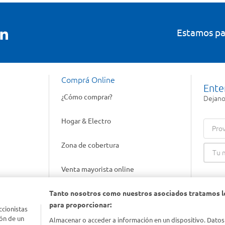
Estamos pa
Comprá Online
Ente
¿Cómo comprar?
Dejanos
Hogar & Electro
Prov
Zona de cobertura
Venta mayorista online
Tanto nosotros como nuestros asociados tratamos l
Gift cards empresariales
para proporcionar:
ccionistas
ón de un
Almacenar o acceder a información en un dispositivo. Datos