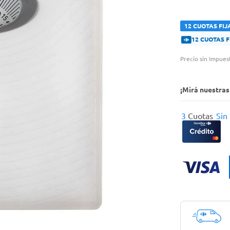
12 CUOTAS FIJ
12 CUOTAS 
Precio sin Impues
¡Mirá nuestra
3
Cuotas
Sin