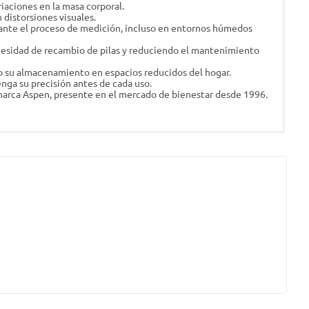
iaciones en la masa corporal.
n distorsiones visuales.
urante el proceso de medición, incluso en entornos húmedos
esidad de recambio de pilas y reduciendo el mantenimiento
o su almacenamiento en espacios reducidos del hogar.
enga su precisión antes de cada uso.
a marca Aspen, presente en el mercado de bienestar desde 1996.