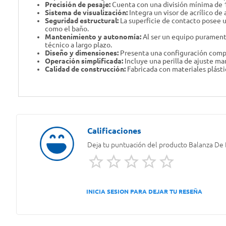
Precisión de pesaje:
Cuenta con una división mínima de 1
Sistema de visualización:
Integra un visor de acrílico de 
Seguridad estructural:
La superficie de contacto posee u
como el baño.
Mantenimiento y autonomía:
Al ser un equipo purament
técnico a largo plazo.
Diseño y dimensiones:
Presenta una configuración compa
Operación simplificada:
Incluye una perilla de ajuste ma
Calidad de construcción:
Fabricada con materiales plásti
Deja tu puntuación del producto
Balanza De
INICIA SESION PARA DEJAR TU RESEÑA