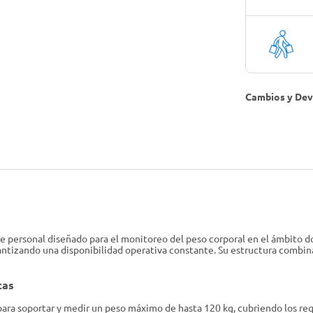
Cambios y Dev
 personal diseñado para el monitoreo del peso corporal en el ámbito d
arantizando una disponibilidad operativa constante. Su estructura combi
cas
ara soportar y medir un peso máximo de hasta 120 kg, cubriendo los req