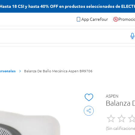
asta 18 CSI y hasta 40% OFF en productos seleccionados de ELEC
App Carrefour
Promoci
ersonales
Balanza De Baño Mecánica Aspen BR9706
ASPEN
Balanza 
Sin calificacion