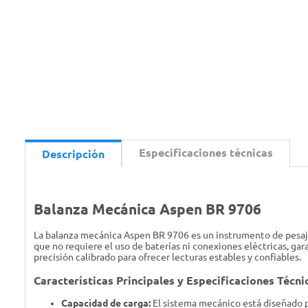
Especificaciones técnicas
Descripción
Balanza Mecánica Aspen BR 9706
La balanza mecánica Aspen BR 9706 es un instrumento de pesaje
que no requiere el uso de baterías ni conexiones eléctricas, g
precisión calibrado para ofrecer lecturas estables y confiables.
Características Principales y Especificaciones Técni
Capacidad de carga:
El sistema mecánico está diseñado p