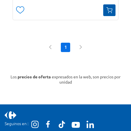
1
Los
precios de oferta
expresados en la web, son precios por
unidad
Seguinos en :