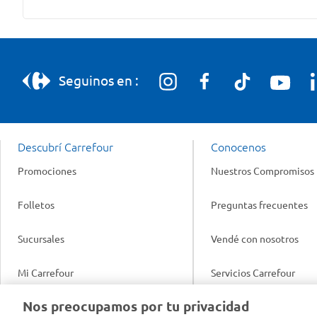
Seguinos en :
Descubrí Carrefour
Conocenos
Promociones
Nuestros Compromisos
Folletos
Preguntas frecuentes
Sucursales
Vendé con nosotros
Mi Carrefour
Servicios Carrefour
Info útil
Nos preocupamos por tu privacidad
Productos Carrefour