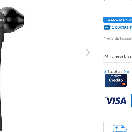
12 CUOTAS FIJ
12 CUOTAS 
Precio sin Impues
¡Mirá nuestra
3
Cuotas
Sin