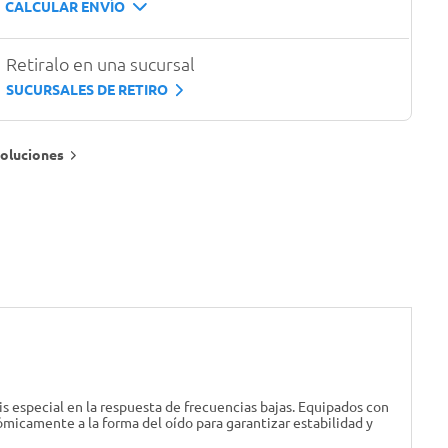
CALCULAR ENVÍO
Retiralo en una sucursal
SUCURSALES DE RETIRO
oluciones
s especial en la respuesta de frecuencias bajas. Equipados con
icamente a la forma del oído para garantizar estabilidad y