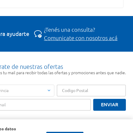
¿Tenés una consulta?
ra ayudarte
Comunicate con nosotros acá
rate de nuestras ofertas
 tu mail para recibir todas las ofertas y promociones antes que nadie.
incia
ENVIAR
os datos