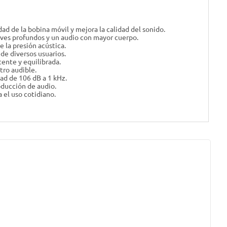
 de la bobina móvil y mejora la calidad del sonido.
raves profundos y un audio con mayor cuerpo.
e la presión acústica.
de diversos usuarios.
ente y equilibrada.
tro audible.
d de 106 dB a 1 kHz.
ducción de audio.
el uso cotidiano.