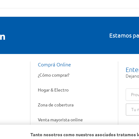
Estamos pa
Comprá Online
Ente
¿Cómo comprar?
Dejanos
Hogar & Electro
Prov
Zona de cobertura
Venta mayorista online
Tanto nosotros como nuestros asociados tratamos l
Gift cards empresariales