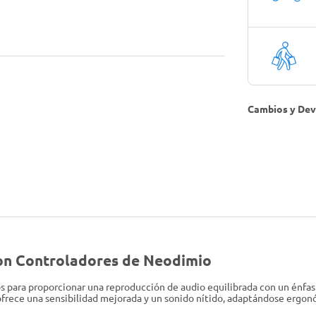
Cambios y Dev
con Controladores de Neodimio
s para proporcionar una reproducción de audio equilibrada con un énfasi
rece una sensibilidad mejorada y un sonido nítido, adaptándose ergonóm