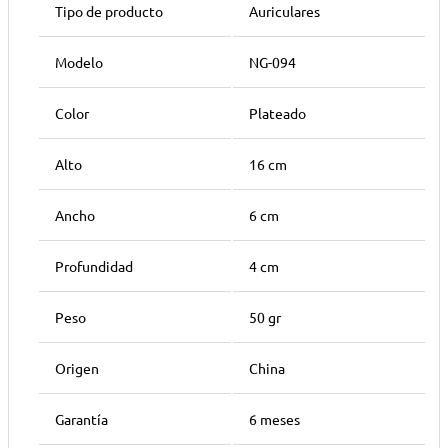
Tipo de producto
Auriculares
Modelo
NG-094
Color
Plateado
Alto
16 cm
Ancho
6 cm
Profundidad
4 cm
Peso
50 gr
Origen
China
Garantía
6 meses