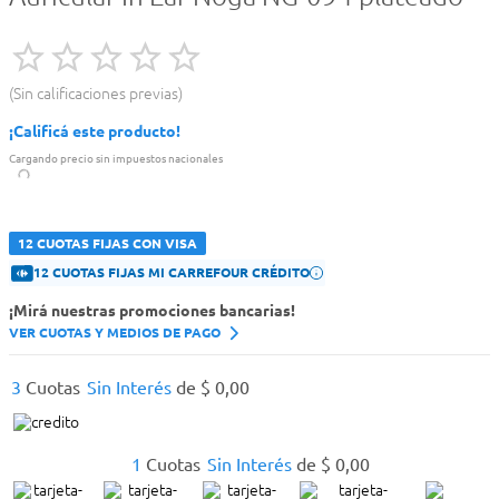
Sin calificaciones previas
¡Calificá este producto!
Cargando precio sin impuestos nacionales
12 CUOTAS FIJAS CON VISA
12 CUOTAS FIJAS MI CARREFOUR CRÉDITO
¡Mirá nuestras promociones bancarias!
VER CUOTAS Y MEDIOS DE PAGO
3
Cuotas
Sin Interés
de
$
0
,
00
1
Cuotas
Sin Interés
de
$
0
,
00