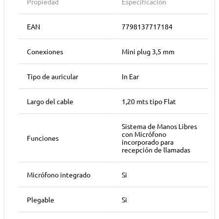
Propiedad
Especificación
EAN
7798137717184
Conexiones
Mini plug 3,5 mm
Tipo de auricular
In Ear
Largo del cable
1,20 mts tipo Flat
Sistema de Manos Libres
con Micrófono
Funciones
incorporado para
recepción de llamadas
Micrófono integrado
Si
Plegable
Si