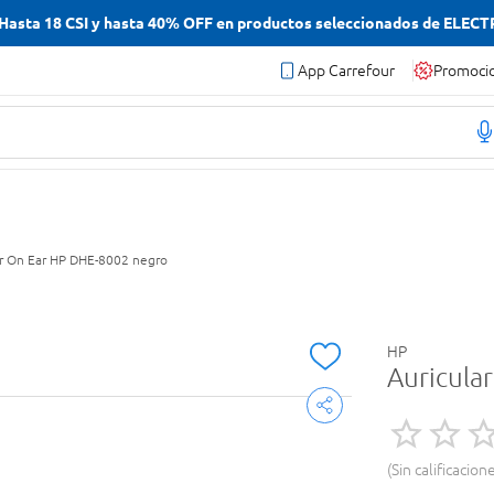
asta 18 CSI y hasta 40% OFF en productos seleccionados de ELEC
App Carrefour
Promoci
r On Ear HP DHE-8002 negro
HP
Auricula
Sin calificacion