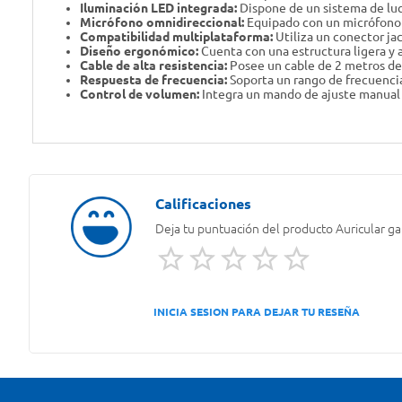
Iluminación LED integrada:
Dispone de un sistema de luc
Micrófono omnidireccional:
Equipado con un micrófono aj
Compatibilidad multiplataforma:
Utiliza un conector ja
Diseño ergonómico:
Cuenta con una estructura ligera y 
Cable de alta resistencia:
Posee un cable de 2 metros de 
Respuesta de frecuencia:
Soporta un rango de frecuenci
Control de volumen:
Integra un mando de ajuste manual pa
Deja tu puntuación del producto
Auricular 
INICIA SESION PARA DEJAR TU RESEÑA