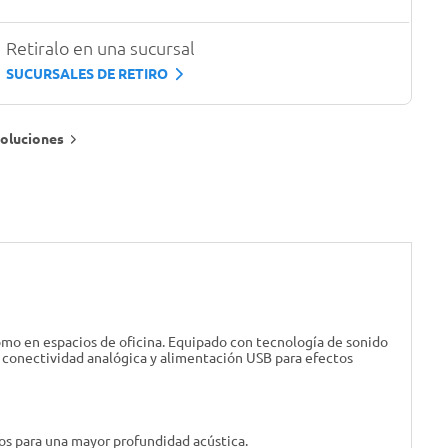
Retiralo en una sucursal
SUCURSALES DE RETIRO
oluciones
omo en espacios de oficina. Equipado con tecnología de sonido
u conectividad analógica y alimentación USB para efectos
os para una mayor profundidad acústica.