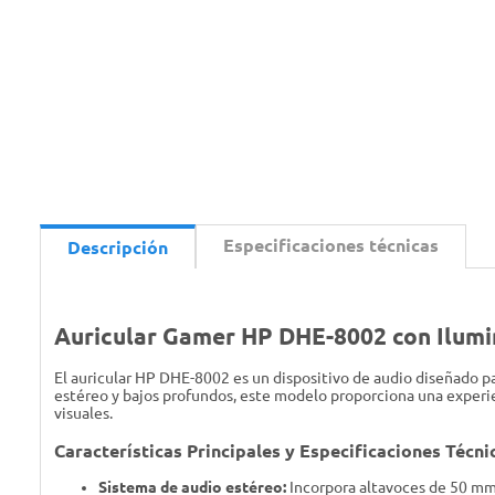
Especificaciones técnicas
Descripción
Auricular Gamer HP DHE-8002 con Ilum
El auricular HP DHE-8002 es un dispositivo de audio diseñado p
estéreo y bajos profundos, este modelo proporciona una experie
visuales.
Características Principales y Especificaciones Técni
Sistema de audio estéreo:
Incorpora altavoces de 50 mm 