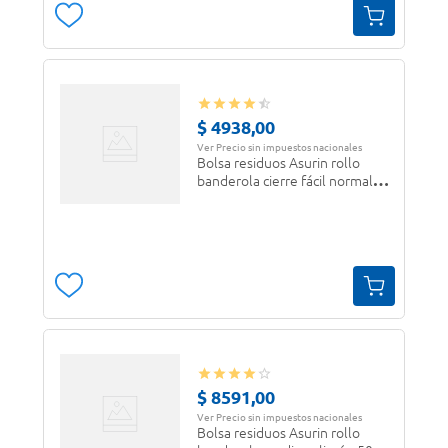
$
4938
,
00
Ver Precio sin impuestos nacionales
Bolsa residuos Asurin rollo
banderola cierre fácil normal
limón 45 x 55 x 20 u.
$
8591
,
00
Ver Precio sin impuestos nacionales
Bolsa residuos Asurin rollo