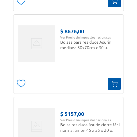
$
8676
,
00
Ver Precio sin impuestos nacionales
Bolsas para residuos Asurín
mediana 50x70cm x 30 u.
$
5157
,
00
Ver Precio sin impuestos nacionales
Bolsa residuos Asurin cierre fácil
normal limón 45 x 55 x 20 u.