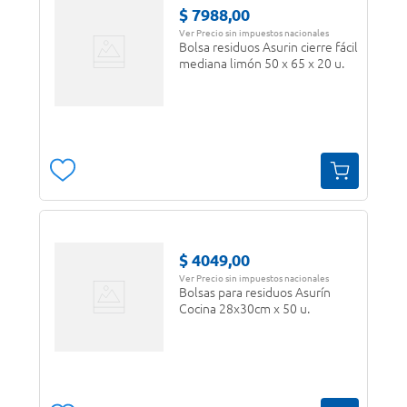
$
7988
,
00
Ver Precio sin impuestos nacionales
Bolsa residuos Asurin cierre fácil
mediana limón 50 x 65 x 20 u.
$
4049
,
00
Ver Precio sin impuestos nacionales
Bolsas para residuos Asurín
Cocina 28x30cm x 50 u.