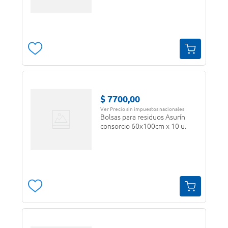
$
7700
,
00
Ver Precio sin impuestos nacionales
Bolsas para residuos Asurín
consorcio 60x100cm x 10 u.