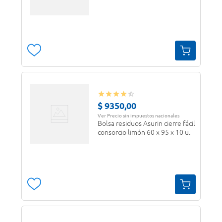
$
9350
,
00
Ver Precio sin impuestos nacionales
Bolsa residuos Asurin cierre fácil
consorcio limón 60 x 95 x 10 u.