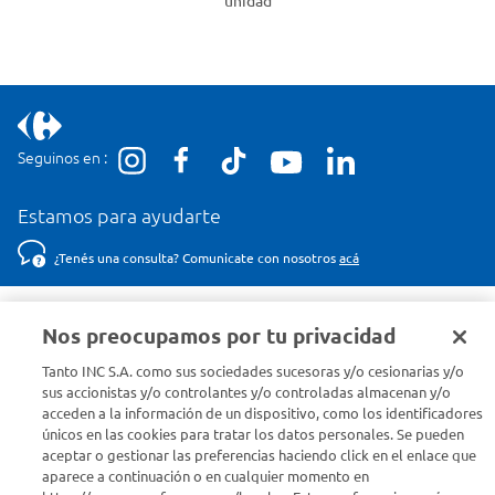
unidad
Seguinos en :
Estamos para ayudarte
¿Tenés una consulta? Comunicate con nosotros
acá
Descubrí Carrefour
Nos preocupamos por tu privacidad
Tanto INC S.A. como sus sociedades sucesoras y/o cesionarias y/o
Conocenos
sus accionistas y/o controlantes y/o controladas almacenan y/o
acceden a la información de un dispositivo, como los identificadores
únicos en las cookies para tratar los datos personales. Se pueden
Info útil
aceptar o gestionar las preferencias haciendo click en el enlace que
aparece a continuación o en cualquier momento en