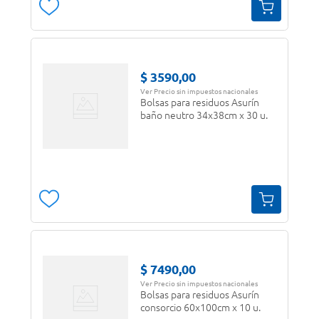
$
3590
,
00
Ver Precio sin impuestos nacionales
Bolsas para residuos Asurín
baño neutro 34x38cm x 30 u.
$
7490
,
00
Ver Precio sin impuestos nacionales
Bolsas para residuos Asurín
consorcio 60x100cm x 10 u.