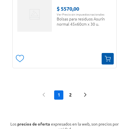
$
5570
,
00
Ver Precio sin impuestos nacionales
Bolsas para residuos Asurín
normal 45x60cm x 30 u.
1
2
Los
precios de oferta
expresados en la web, son precios por