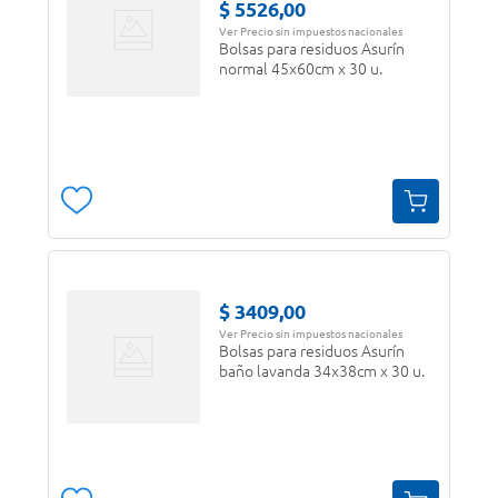
$
5526
,
00
Ver Precio sin impuestos nacionales
Bolsas para residuos Asurín
normal 45x60cm x 30 u.
$
3409
,
00
Ver Precio sin impuestos nacionales
Bolsas para residuos Asurín
baño lavanda 34x38cm x 30 u.