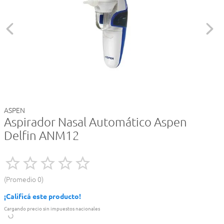
ASPEN
Aspirador Nasal Automático Aspen
Delfin ANM12
Promedio
0
¡Calificá este producto!
Cargando precio sin impuestos nacionales