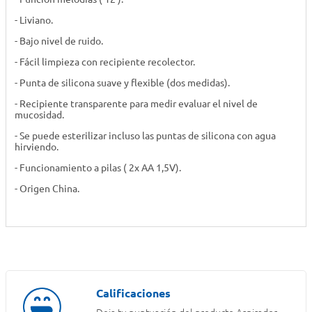
- Liviano.
- Bajo nivel de ruido.
- Fácil limpieza con recipiente recolector.
- Punta de silicona suave y flexible (dos medidas).
- Recipiente transparente para medir evaluar el nivel de
mucosidad.
- Se puede esterilizar incluso las puntas de silicona con agua
hirviendo.
- Funcionamiento a pilas ( 2x AA 1,5V).
- Origen China.