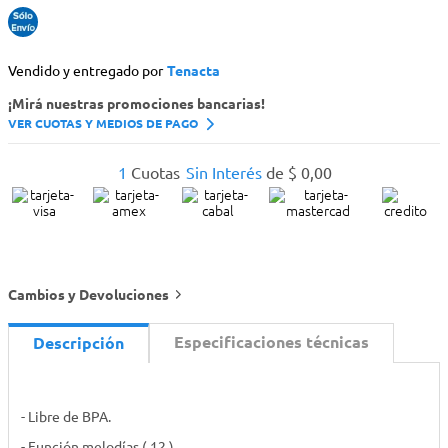
Vendido y entregado por
Tenacta
¡Mirá nuestras promociones bancarias!
VER CUOTAS Y MEDIOS DE PAGO
1
Cuotas
Sin Interés
de
$
0
,
00
Cambios y Devoluciones
Especificaciones técnicas
Descripción
- Libre de BPA.
- Función melodías ( 12 ).