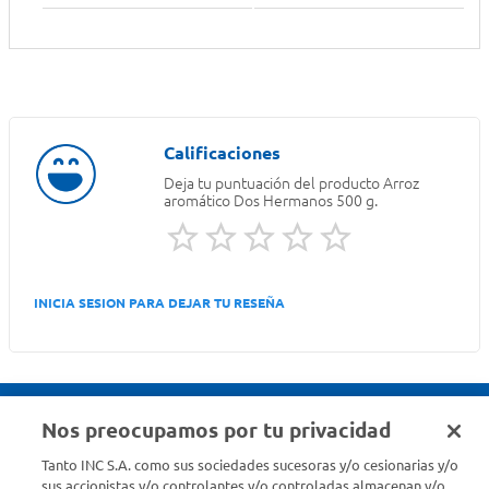
Deja tu puntuación del producto
Arroz
aromático Dos Hermanos 500 g.
INICIA SESION PARA DEJAR TU RESEÑA
Nos preocupamos por tu privacidad
Seguinos en :
Tanto INC S.A. como sus sociedades sucesoras y/o cesionarias y/o
sus accionistas y/o controlantes y/o controladas almacenan y/o