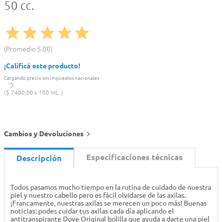
50 cc.
Promedio
5.00
¡Calificá este producto!
Cargando precio sin impuestos nacionales
$
7400
,
00
100 ML.
Cambios y Devoluciones
Especificaciones técnicas
Descripción
Todos pasamos mucho tiempo en la rutina de cuidado de nuestra
piel y nuestro cabello pero es fácil olvidarse de las axilas.
¡Francamente, nuestras axilas se merecen un poco más! Buenas
noticias: podes cuidar tus axilas cada día aplicando el
antitranspirante Dove Original bolilla que ayuda a darte una piel