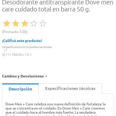
Desodorante antitranspirante Dove men
care cuidado total en barra 50 g.
Promedio
3.00
¡Calificá este producto!
Cargando precio sin impuestos nacionales
$
111
.
780
,
00
1 K.
Cambios y Devoluciones
Especificaciones técnicas
Descripción
Dove Men + Care celebra una nueva definición de fortaleza: la
que se concentra en el cuidado. En Dove Men + Care creemos
que el cuidado hace al hombre más fuerte. La verdadera