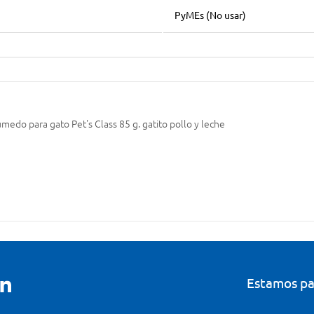
PyMEs (No usar)
medo para gato Pet's Class 85 g. gatito pollo y leche
Estamos pa