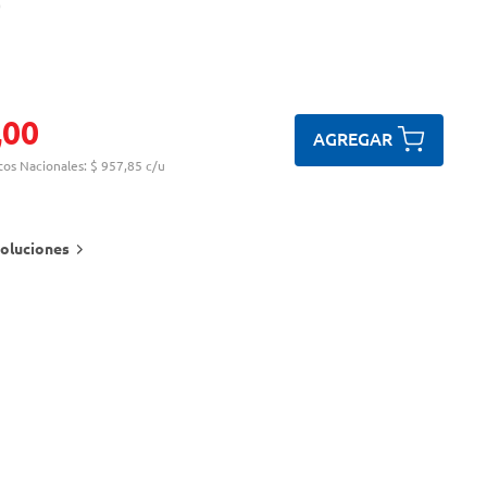
,
00
AGREGAR
tos Nacionales:
$ 957,85 c/u
oluciones