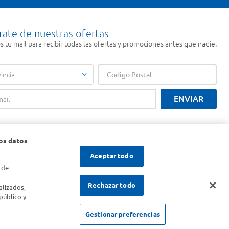
rate de nuestras ofertas
 tu mail para recibir todas las ofertas y promociones antes que nadie.
incia
ENVIAR
os datos
Aceptar todo
 de
s
Rechazar todo
alizados,
público y
Gestionar preferencias