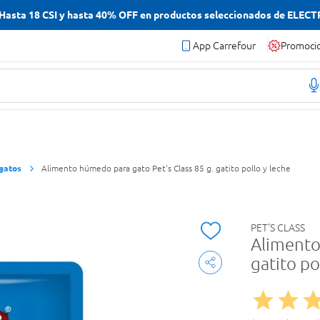
asta 18 CSI y hasta 40% OFF en productos seleccionados de ELEC
App Carrefour
Promoci
gatos
Alimento húmedo para gato Pet's Class 85 g. gatito pollo y leche
PET'S CLASS
Alimento
gatito po