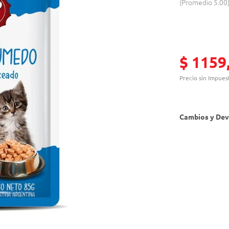
Promedio
5.00
$
1159
Precio sin Impues
Cambios y Dev