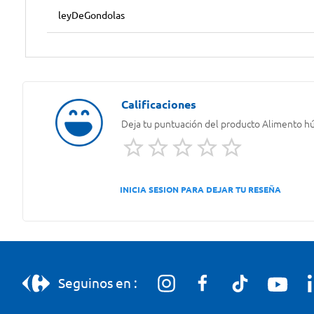
leyDeGondolas
Deja tu puntuación del producto
Alimento hú
INICIA SESION PARA DEJAR TU RESEÑA
Seguinos en :