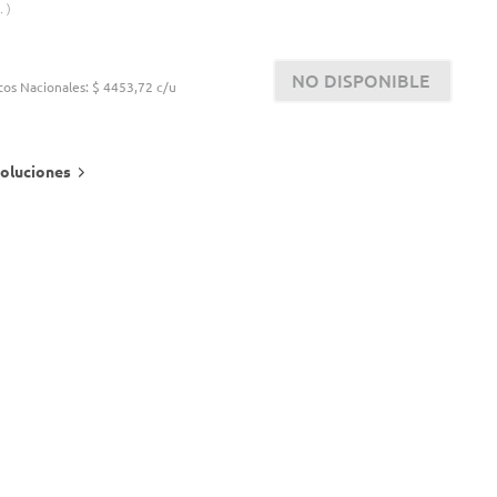
.
NO DISPONIBLE
tos Nacionales:
$ 4453,72 c/u
oluciones