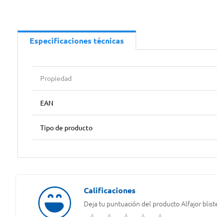
Especificaciones técnicas
Propiedad
EAN
Tipo de producto
Deja tu puntuación del producto
Alfajor bli