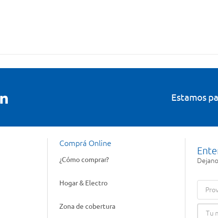
Estamos pa
Comprá Online
Ente
¿Cómo comprar?
Dejanos
Hogar & Electro
Prov
Zona de cobertura