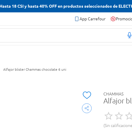
asta 18 CSI y hasta 40% OFF en productos seleccionados de ELEC
App Carrefour
Promoci
Alfajor blister Chammas chocolate 6 uni
CHAMMAS
Alfajor 
Sin calificacion