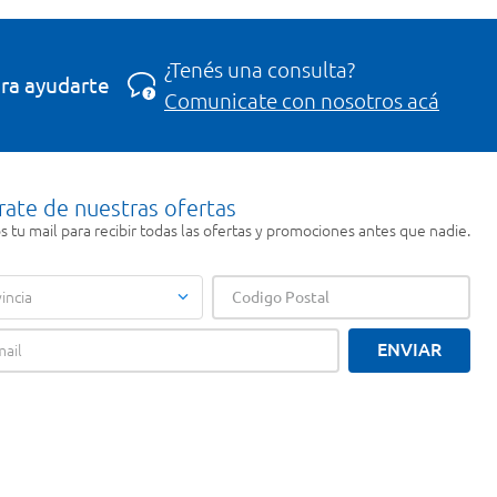
¿Tenés una consulta?
ra ayudarte
Comunicate con nosotros acá
rate de nuestras ofertas
 tu mail para recibir todas las ofertas y promociones antes que nadie.
incia
ENVIAR