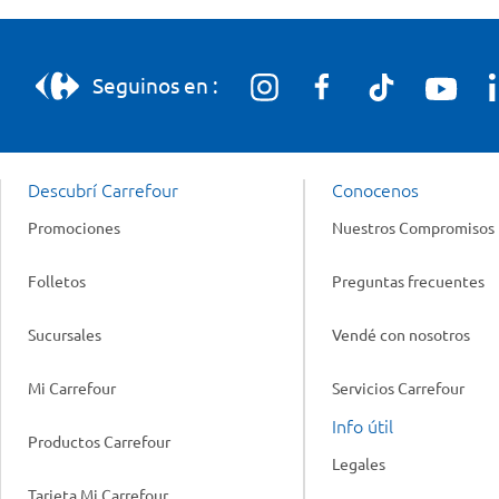
Seguinos en :
Descubrí Carrefour
Conocenos
Promociones
Nuestros Compromisos
Folletos
Preguntas frecuentes
Sucursales
Vendé con nosotros
Mi Carrefour
Servicios Carrefour
Info útil
Productos Carrefour
Legales
Tarjeta Mi Carrefour