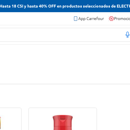
asta 18 CSI y hasta 40% OFF en productos seleccionados de ELEC
App Carrefour
Promoci