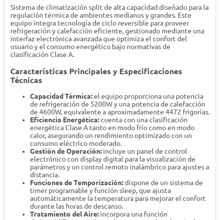
Sistema de climatización split de alta capacidad diseñado para la
regulación térmica de ambientes medianos y grandes. Este
equipo integra tecnología de ciclo reversible para proveer
refrigeración y calefacción eficiente, gestionado mediante una
interfaz electrónica avanzada que optimiza el confort del
usuario y el consumo energético bajo normativas de
clasificación Clase A.
Características Principales y Especificaciones
Técnicas
Capacidad Térmica:
el equipo proporciona una potencia
de refrigeración de 5200W y una potencia de calefacción
de 4600W, equivalente a aproximadamente 4472 frigorías.
Eficiencia Energética:
cuenta con una clasificación
energética Clase A tanto en modo frío como en modo
calor, asegurando un rendimiento optimizado con un
consumo eléctrico moderado.
Gestión de Operación:
incluye un panel de control
electrónico con display digital para la visualización de
parámetros y un control remoto inalámbrico para ajustes a
distancia.
Funciones de Temporización:
dispone de un sistema de
timer programable y función sleep, que ajusta
automáticamente la temperatura para mejorar el confort
durante las horas de descanso.
Tratamiento del Aire:
incorpora una función