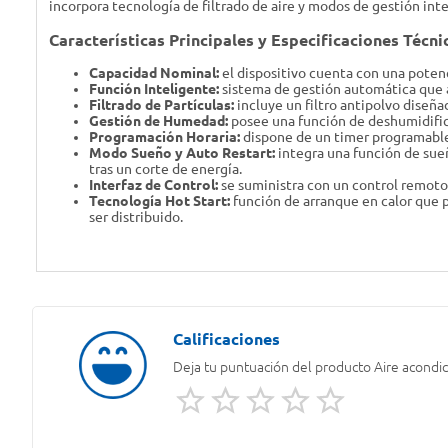
incorpora tecnología de filtrado de aire y modos de gestión in
Características Principales y Especificaciones Técni
Capacidad Nominal:
el dispositivo cuenta con una potenc
Función Inteligente:
sistema de gestión automática que a
Filtrado de Partículas:
incluye un filtro antipolvo diseña
Gestión de Humedad:
posee una función de deshumidifica
Programación Horaria:
dispone de un timer programable 
Modo Sueño y Auto Restart:
integra una función de sue
tras un corte de energía.
Interfaz de Control:
se suministra con un control remoto 
Tecnología Hot Start:
función de arranque en calor que pr
ser distribuido.
Deja tu puntuación del producto
Aire acondi