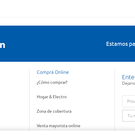
Estamos pa
Comprá Online
Ente
¿Cómo comprar?
Dejanos
Hogar & Electro
Prov
Zona de cobertura
Venta mayorista online