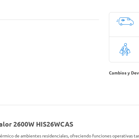
Cambios y Dev
/Calor 2600W HIS26WCAS
 térmico de ambientes residenciales, ofreciendo funciones operativas ta