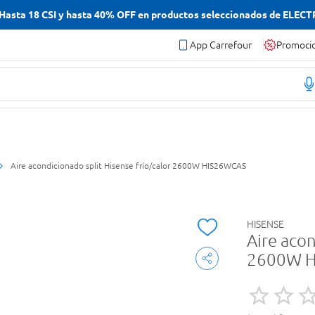
asta 18 CSI y hasta 40% OFF en productos seleccionados de ELEC
App Carrefour
Promoci
Aire acondicionado split Hisense frío/calor 2600W HIS26WCAS
HISENSE
Aire acon
2600W 