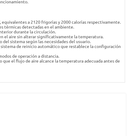
funcionamiento.
 equivalentes a 2120 frigorías y 2000 calorías respectivamente.
es térmicas detectadas en el ambiente.
terior durante la circulación.
el aire sin alterar significativamente la temperatura.
 del sistema según las necesidades del usuario.
 sistema de reinicio automático que restablece la configuración
 modos de operación a distancia.
ndo que el flujo de aire alcance la temperatura adecuada antes de