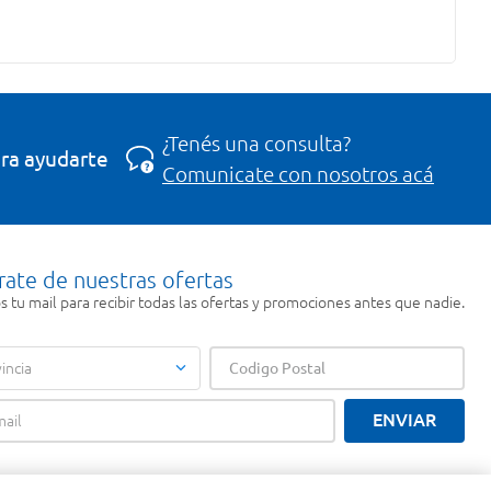
¿Tenés una consulta?
ra ayudarte
Comunicate con nosotros acá
rate de nuestras ofertas
 tu mail para recibir todas las ofertas y promociones antes que nadie.
incia
ENVIAR