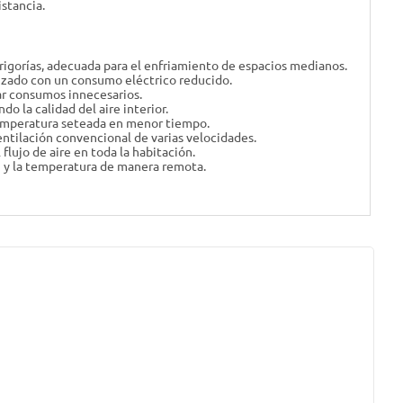
stancia.
gorías, adecuada para el enfriamiento de espacios medianos.
mizado con un consumo eléctrico reducido.
ar consumos innecesarios.
 la calidad del aire interior.
 temperatura seteada en menor tiempo.
entilación convencional de varias velocidades.
ujo de aire en toda la habitación.
n y la temperatura de manera remota.