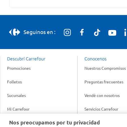
Seguinos en :
Descubrí Carrefour
Conocenos
Promociones
Nuestros Compromisos
Folletos
Preguntas frecuentes
Sucursales
Vendé con nosotros
Mi Carrefour
Servicios Carrefour
Info útil
Nos preocupamos por tu privacidad
Productos Carrefour