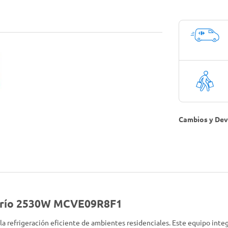
Cambios y Dev
 Frío 2530W MCVE09R8F1
a refrigeración eficiente de ambientes residenciales. Este equipo integ