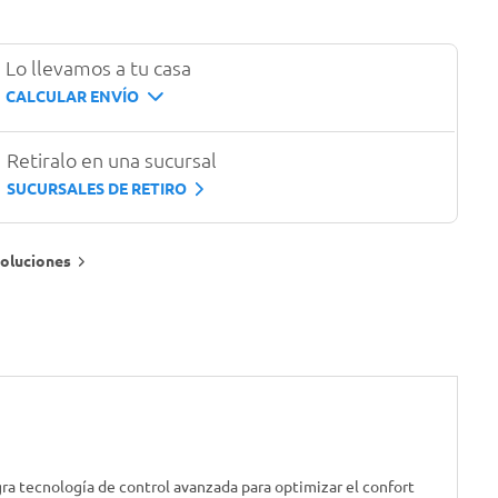
Lo llevamos a tu casa
CALCULAR ENVÍO
Retiralo en una sucursal
SUCURSALES DE RETIRO
oluciones
ra tecnología de control avanzada para optimizar el confort