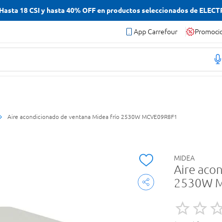
asta 18 CSI y hasta 40% OFF en productos seleccionados de ELEC
App Carrefour
Promoci
Aire acondicionado de ventana Midea frío 2530W MCVE09R8F1
MIDEA
Aire aco
2530W 