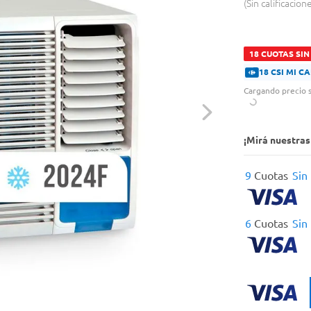
Sin calificacion
18 CUOTAS SIN
18 CSI MI 
Cargando precio s
¡Mirá nuestra
9
Cuotas
Sin
6
Cuotas
Sin