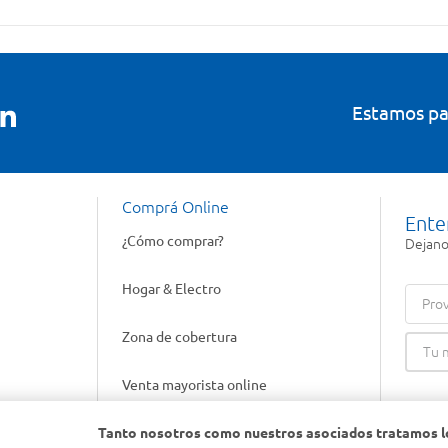
Estamos pa
Comprá Online
Ente
¿Cómo comprar?
Dejanos
Hogar & Electro
Prov
Zona de cobertura
Venta mayorista online
Tanto nosotros como nuestros asociados tratamos l
Gift cards empresariales