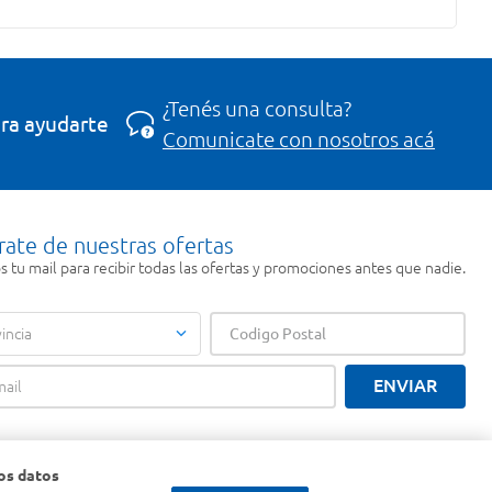
¿Tenés una consulta?
ra ayudarte
Comunicate con nosotros acá
rate de nuestras ofertas
 tu mail para recibir todas las ofertas y promociones antes que nadie.
incia
ENVIAR
os datos