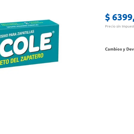
$
6399
Precio sin Impues
Cambios y Dev