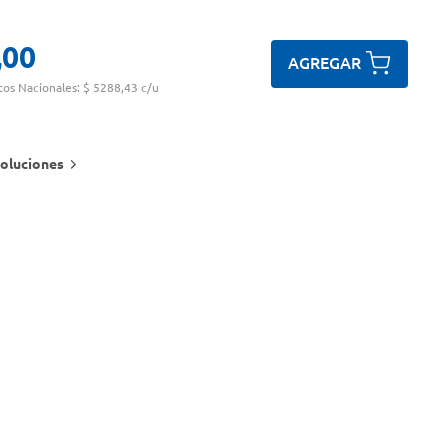
,
00
AGREGAR
tos Nacionales:
$ 5288,43 c/u
oluciones