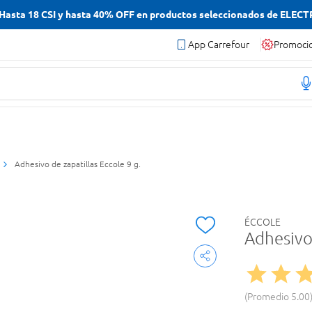
asta 18 CSI y hasta 40% OFF en productos seleccionados de ELEC
App Carrefour
Promoci
Adhesivo de zapatillas Eccole 9 g.
ÉCCOLE
Adhesivo 
Promedio
5.00