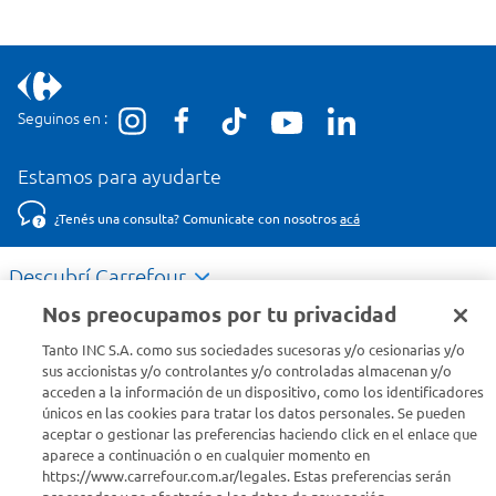
Seguinos en :
Estamos para ayudarte
¿Tenés una consulta? Comunicate con nosotros
acá
Descubrí Carrefour
Nos preocupamos por tu privacidad
Conocenos
Tanto INC S.A. como sus sociedades sucesoras y/o cesionarias y/o
sus accionistas y/o controlantes y/o controladas almacenan y/o
acceden a la información de un dispositivo, como los identificadores
Info útil
únicos en las cookies para tratar los datos personales. Se pueden
aceptar o gestionar las preferencias haciendo click en el enlace que
aparece a continuación o en cualquier momento en
Comprá Online
https://www.carrefour.com.ar/legales. Estas preferencias serán