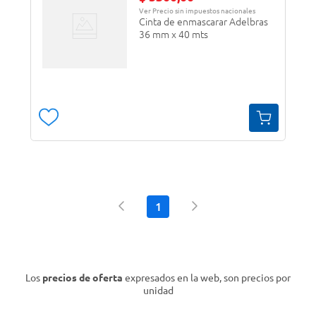
Ver Precio sin impuestos nacionales
Cinta de enmascarar Adelbras
36 mm x 40 mts
1
Los
precios de oferta
expresados en la web, son precios por
unidad