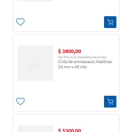
$
3800
,
00
Ver Precio sin impuestos nacionales
Cinta de enmascarar Adelbras
24 mm x 40 mts
$
5300
,
00