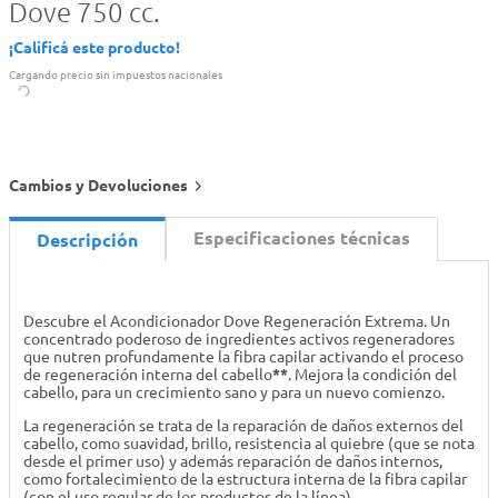
Dove 750 cc.
¡Calificá este producto!
Cargando precio sin impuestos nacionales
Cambios y Devoluciones
Especificaciones técnicas
Descripción
Descubre el Acondicionador Dove Regeneración Extrema. Un
concentrado poderoso de ingredientes activos regeneradores
que nutren profundamente la fibra capilar activando el proceso
de regeneración interna del cabello
**
. Mejora la condición del
cabello, para un crecimiento sano y para un nuevo comienzo.
La regeneración se trata de la reparación de daños externos del
cabello, como suavidad, brillo, resistencia al quiebre (que se nota
desde el primer uso) y además reparación de daños internos,
como fortalecimiento de la estructura interna de la fibra capilar
(con el uso regular de los productos de la línea).