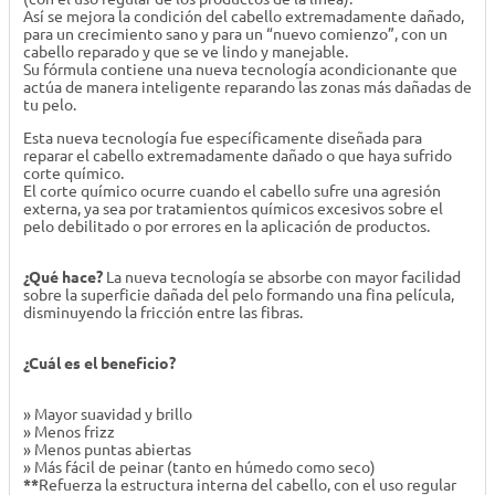
Así se mejora la condición del cabello extremadamente dañado,
para un crecimiento sano y para un “nuevo comienzo”, con un
cabello reparado y que se ve lindo y manejable.
Su fórmula contiene una nueva tecnología acondicionante que
actúa de manera inteligente reparando las zonas más dañadas de
tu pelo.
Esta nueva tecnología fue específicamente diseñada para
reparar el cabello extremadamente dañado o que haya sufrido
corte químico.
El corte químico ocurre cuando el cabello sufre una agresión
externa, ya sea por tratamientos químicos excesivos sobre el
pelo debilitado o por errores en la aplicación de productos.
¿Qué hace?
La nueva tecnología se absorbe con mayor facilidad
sobre la superficie dañada del pelo formando una fina película,
disminuyendo la fricción entre las fibras.
¿Cuál es el beneficio?
» Mayor suavidad y brillo
» Menos frizz
» Menos puntas abiertas
» Más fácil de peinar (tanto en húmedo como seco)
**
Refuerza la estructura interna del cabello, con el uso regular